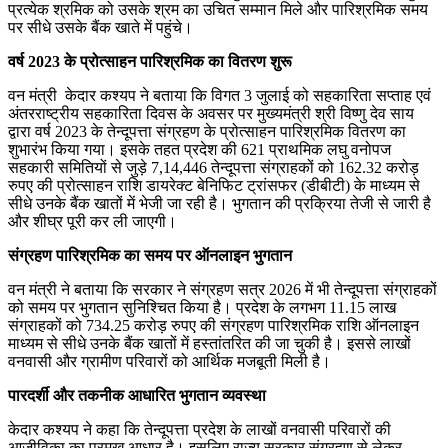
प्रत्येक श्रमिक को उसके श्रम का उचित सम्मान मिले और पारिश्रमिक समय
पर सीधे उसके बैंक खाते में पहुंचे।
वर्ष 2023 के प्रोत्साहन पारिश्रमिक का वितरण शुरू
वन मंत्री केदार कश्यप ने बताया कि विगत 3 जुलाई को सहकारिता सप्ताह एवं
अंतरराष्ट्रीय सहकारिता दिवस के अवसर पर मुख्यमंत्री श्री विष्णु देव साय
द्वारा वर्ष 2023 के तेन्दूपत्ता संग्रहण के प्रोत्साहन पारिश्रमिक वितरण का
शुभारंभ किया गया। इसके तहत प्रदेश की 621 प्राथमिक लघु वनोपज
सहकारी समितियों से जुड़े 7,14,446 तेन्दूपत्ता संग्राहकों को 162.32 करोड़
रुपए की प्रोत्साहन राशि डायरेक्ट बेनिफिट ट्रांसफर (डीबीटी) के माध्यम से
सीधे उनके बैंक खातों में भेजी जा रही है। भुगतान की प्रक्रिया तेजी से जारी है
और शीघ्र पूरी कर ली जाएगी।
संग्रहण पारिश्रमिक का समय पर ऑनलाइन भुगतान
वन मंत्री ने बताया कि सरकार ने संग्रहण सत्र 2026 में भी तेन्दूपत्ता संग्राहकों
को समय पर भुगतान सुनिश्चित किया है। प्रदेश के लगभग 11.15 लाख
संग्राहकों को 734.25 करोड़ रुपए की संग्रहण पारिश्रमिक राशि ऑनलाइन
माध्यम से सीधे उनके बैंक खातों में हस्तांतरित की जा चुकी है। इससे लाखों
वनवासी और ग्रामीण परिवारों को आर्थिक मजबूती मिली है।
पारदर्शी और तकनीक आधारित भुगतान व्यवस्था
केदार कश्यप ने कहा कि तेन्दूपत्ता प्रदेश के लाखों वनवासी परिवारों की
आजीविका का प्रमुख आधार है। इसलिए राज्य सरकार संग्रहण से लेकर