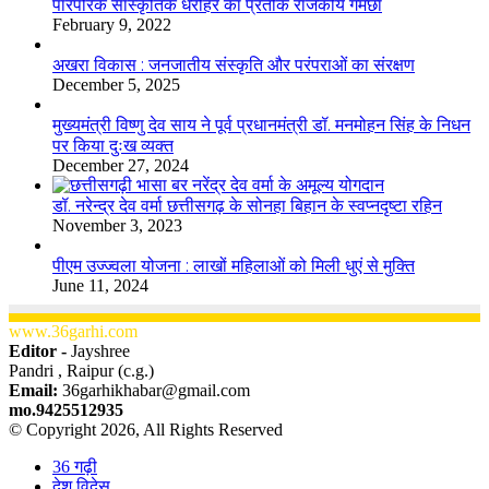
​​​​​​​पारंपरिक सांस्कृतिक धरोहर का प्रतीक राजकीय गमछा
February 9, 2022
अखरा विकास : जनजातीय संस्कृति और परंपराओं का संरक्षण
December 5, 2025
मुख्यमंत्री विष्णु देव साय ने पूर्व प्रधानमंत्री डॉ. मनमोहन सिंह के निधन
पर किया दुःख व्यक्त
December 27, 2024
डॉ. नरेन्द्र देव वर्मा छत्तीसगढ़ के सोनहा बिहान के स्वप्नदृष्टा रहिन
November 3, 2023
पीएम उज्ज्वला योजना : लाखों महिलाओं को मिली धुएं से मुक्ति
June 11, 2024
www.36garhi.com
Editor -
Jayshree
Pandri , Raipur (c.g.)
Email:
36garhikhabar@gmail.com
mo.9425512935
© Copyright 2026, All Rights Reserved
36 गढ़ी
देश विदेस