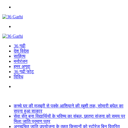
Menu
Search
for
36 गढ़ी
देश विदेस
साहित्य
मनोरंजन
हमर अगुवा
36 गढ़ी फोटू
विविध
Search
for
Breaking News
कच्चे घर की मजबूरी से पक्के आशियाने की खुशी तक, सोमारी बघेल का
सपना हुआ साकार
सेवा सेतु बना विद्यार्थियों के भविष्य का संबल, छात्रा संजना को समय पर
मिला जाति प्रमाण पत्र
अनुसूचित जाति उपयोजना के तहत किसानों को स्टोरेज बिन वितरित