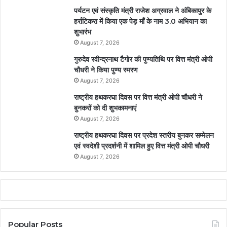
पर्यटन एवं संस्कृति मंत्री राजेश अग्रवाल ने अंबिकापुर के
हर्राटिकरा में किया एक पेड़ माँ के नाम 3.0 अभियान का
शुभारंभ
August 7, 2026
गुरुदेव रवीन्द्रनाथ टैगोर की पुण्यतिथि पर वित्त मंत्री ओपी
चौधरी ने किया पुण्य स्मरण
August 7, 2026
राष्ट्रीय हथकरघा दिवस पर वित्त मंत्री ओपी चौधरी ने
बुनकरों को दी शुभकामनाएं
August 7, 2026
राष्ट्रीय हथकरघा दिवस पर प्रदेश स्तरीय बुनकर सम्मेलन
एवं स्वदेशी प्रदर्शनी में शामिल हुए वित्त मंत्री ओपी चौधरी
August 7, 2026
Popular Posts