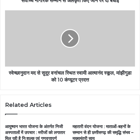
सर्वोच्च नागरिक सम्मान से अलंकृत किए जाने पर दी बधाई
स्वेच्छानुदान मद से सुदूर वनांचल स्थित स्वामी आत्मानंद स्कूल, मांझीगुडा
को 10 कंप्यूटर प्रदत्त
Related Articles
आयुष्मान भारत योजना के अंतर्गत निजी
महतारी वंदन योजना : माताओं-बहनों के
अस्पतालों में उपचार : मरीजों को लगातार
सम्मान से ही छत्तीसगढ़ की समृद्धि संभव –
मिल रही है निःशुल्क एवं गुणवत्तापूर्ण
मुख्यमंत्री साय