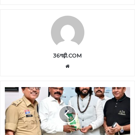
36गढ़ी.COM
Website