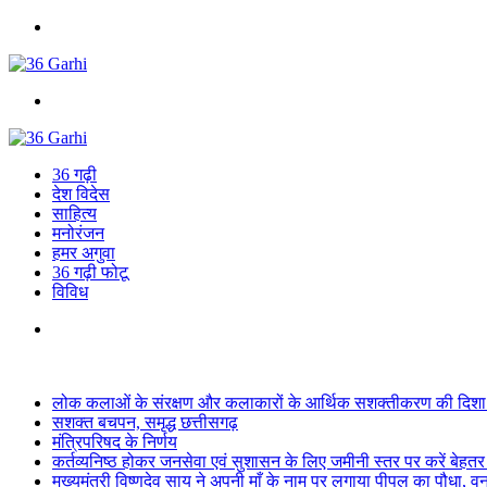
Menu
Search
for
36 गढ़ी
देश विदेस
साहित्य
मनोरंजन
हमर अगुवा
36 गढ़ी फोटू
विविध
Search
for
Breaking News
लोक कलाओं के संरक्षण और कलाकारों के आर्थिक सशक्तीकरण की दिशा में
सशक्त बचपन, समृद्ध छत्तीसगढ़
मंत्रिपरिषद के निर्णय
कर्तव्यनिष्ठ होकर जनसेवा एवं सुशासन के लिए जमीनी स्तर पर करें बेहतर का
मुख्यमंत्री विष्णुदेव साय ने अपनी माँ के नाम पर लगाया पीपल का पौधा, 