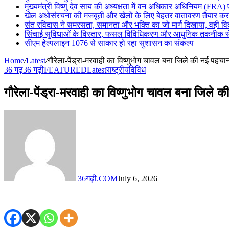
मुख्यमंत्री विष्णु देव साय की अध्यक्षता में वन अधिकार अधिनियम (FRA)
खेल अधोसंरचना की मजबूती और खेलों के लिए बेहतर वातावरण तैयार करने 
संत रविदास ने समरसता, समानता और भक्ति का जो मार्ग दिखाया, वही 
सिंचाई सुविधाओं के विस्तार, फसल विविधिकरण और आधुनिक तकनीक से ख
सीएम हेल्पलाइन 1076 से साकार हो रहा सुशासन का संकल्प
Home
/
Latest
/
गौरेला-पेंड्रा-मरवाही का विष्णुभोग चावल बना जिले की नई पहचान,
36 गढ़
36 गढ़ी
FEATURED
Latest
राष्ट्रीय
विविध
गौरेला-पेंड्रा-मरवाही का विष्णुभोग चावल बना जिले क
36गढ़ी.COM
July 6, 2026