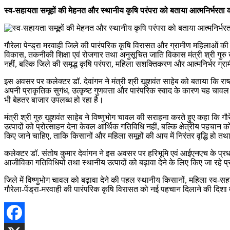
स्व-सहायता समूहों की मेहनत और स्थानीय कृषि परंपरा को बताया आत्मनिर्भरत
गौरेला पेन्ड्रा मरवाही जिले की पारंपरिक कृषि विरासत और ग्रामीण महिलाओं की
विकास, तकनीकी शिक्षा एवं रोजगार तथा अनुसूचित जाति विकास मंत्री श्री गुरु 
नहीं, बल्कि जिले की समृद्ध कृषि परंपरा, महिला सशक्तिकरण और आत्मनिर्भर ग्र
इस अवसर पर कलेक्टर डॉ. देवांगन ने मंत्री श्री खुशवंत साहेब को बताया कि राष
अपनी प्राकृतिक सुगंध, उत्कृष्ट गुणवत्ता और पारंपरिक स्वाद के कारण यह चावल 
भी बेहतर बाजार उपलब्ध हो रहा है।
मंत्री श्री गुरु खुशवंत साहेब ने विष्णुभोग चावल की सराहना करते हुए कहा कि ग
उत्पादों को प्रोत्साहन देना केवल आर्थिक गतिविधि नहीं, बल्कि क्षेत्रीय पहचान 
किए जाने चाहिए, ताकि किसानों और महिला समूहों की आय में निरंतर वृद्धि हो
कलेक्टर डॉ. संतोष कुमार देवांगन ने इस अवसर पर हरिभूमि एवं आईएनएच के प्रधान
आजीविका गतिविधियों तथा स्थानीय उत्पादों को बढ़ावा देने के लिए किए जा रहे 
जिले में विष्णुभोग चावल को बढ़ावा देने की पहल स्थानीय किसानों, महिला स्व-स
गौरेला-पेंड्रा-मरवाही की पारंपरिक कृषि विरासत को नई पहचान दिलाने की दिशा म