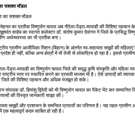
ा का सशक्त मॉडल
 मेहनत का प्रतीक विष्णुभोग चावल अब गौरेला-पेंड्रा-मरवाही की विशिष्ट पहचान 
खुशवंत साहेब का स्वागत कलेक्टर डॉ. संतोष कुमार देवांगन ने जिले के प्रसिद्ध व
ामीण अर्थव्यवस्था का भी प्रतीक बना।
्ट्रीय ग्रामीण आजीविका मिशन (बिहान) के अंतर्गत स्व-सहायता समूहों की महिलाएं
प्रदेश ही नहीं, बल्कि अन्य क्षेत्रों में भी तेजी से लोकप्रिय हो रहा है। इससे
ौरेला-पेंड्रा-मरवाही का विष्णुभोग चावल जिले की समृद्ध कृषि संस्कृति और महिला 
को राष्ट्रीय स्तर पर स्थापित करने का प्रभावी माध्यम भी है। ऐसे उत्पादों को व्य
 तथा जिले की विशिष्ट पहचान और अधिक मजबूत हो सके।
 संपादक डॉ. हिमांशु द्विवेदी को भी विष्णुभोग चावल का पैकेट भेंट कर सम्मानित 
प्रयासों की विस्तृत जानकारी साझा की।
हायता समूहों और प्रशासन के समन्वित प्रयासों का परिणाम है। यह पहल ग्रामीण अर
ें एक महत्वपूर्ण कदम साबित हो रही है।