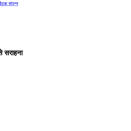
बैठक संपन्न
से सराहना