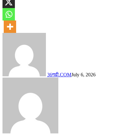
36गढ़ी.COM
July 6, 2026