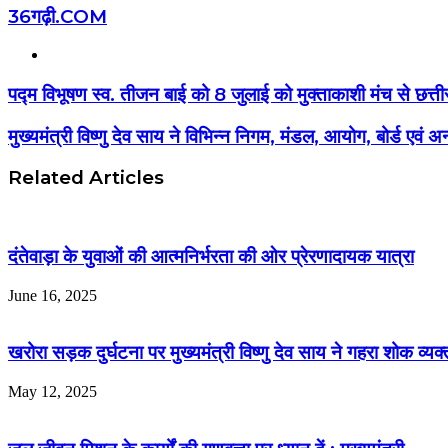
36गढ़ी.COM
Website
पद्म विभूषण स्व. तीजन बाई को 8 जुलाई को मुक्ताकाशी मंच से छत्ती
मुख्यमंत्री विष्णु देव साय ने विभिन्न निगम, मंडल, आयोग, बोर्ड एवं अन
Related Articles
दंतेवाड़ा के युवाओं की आत्मनिर्भरता की ओर प्रेरणादायक यात्रा
June 16, 2025
खरोरा सड़क दुर्घटना पर मुख्यमंत्री विष्णु देव साय ने गहरा शोक व्यक
May 12, 2025