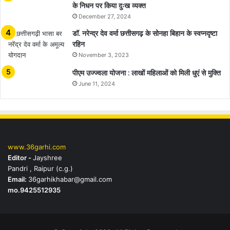
के निधन पर किया दुःख व्यक्त
December 27, 2024
डॉ. नरेन्द्र देव वर्मा छत्तीसगढ़ के सोनहा बिहान के स्वप्नदृष्टा
रहिन
November 3, 2023
पीएम उज्ज्वला योजना : लाखों महिलाओं को मिली धुएं से मुक्ति
June 11, 2024
www.36garhi.com
Editor -
Jayshree
Pandri , Raipur (c.g.)
Email:
36garhikhabar@gmail.com
mo.9425512935