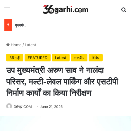
Menu
Se
मुख्यमंत्री विष्णुदेव साय ने अपनी माँ के नाम पर लगाया पीपल का पौधा, वन महोत्सव-2026 का हुआ शुभारंभ
Home
/
Latest
36 गढ़ी
FEATURED
Latest
राष्ट्रीय
विविध
उप मुख्यमंत्री अरुण साव ने नालंदा
परिसर, मल्टी-लेवल पार्किंग और एसटीपी
निर्माण कार्यों का किया निरीक्षण
36गढ़ी.COM
June 21, 2026