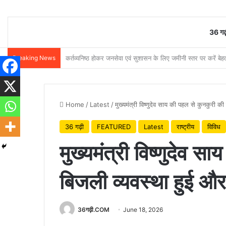
36 गढ़
Breaking News
मुख्यमंत्री विष्णुदेव साय ने अपनी माँ के नाम पर लगाया पीपल का पौ
Home
/
Latest
/
मुख्यमंत्री विष्णुदेव साय की पहल से कुनकुरी क
36 गढ़ी
FEATURED
Latest
राष्ट्रीय
विविध
मुख्यमंत्री विष्णुदेव 
बिजली व्यवस्था हुई औ
36गढ़ी.COM
June 18, 2026