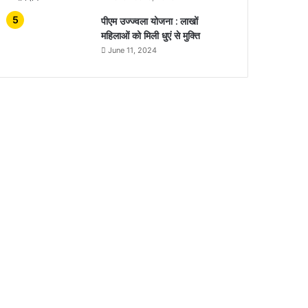
पीएम उज्ज्वला योजना : लाखों
महिलाओं को मिली धुएं से मुक्ति
June 11, 2024