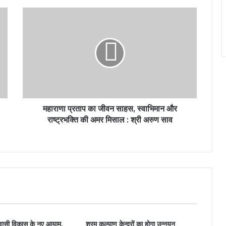
महाराणा प्रताप का जीवन साहस, स्वाभिमान और
राष्ट्रभक्ति की अमर मिसाल : श्री अरुण साव
दिवासी विकास के नए आयाम,
श्रम कल्याण केन्द्रों का होगा उन्नयन