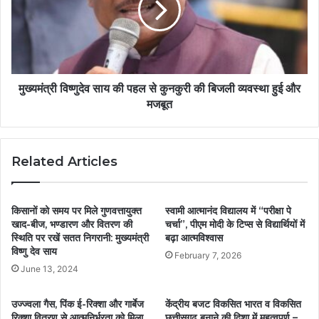
मुख्यमंत्री विष्णुदेव साय की पहल से कुनकुरी की बिजली व्यवस्था हुई और
मजबूत
Related Articles
किसानों को समय पर मिले गुणवत्तायुक्त
स्वामी आत्मानंद विद्यालय में “परीक्षा पे
खाद-बीज, भण्डारण और वितरण की
चर्चा”, पीएम मोदी के टिप्स से विद्यार्थियों में
स्थिति पर रखें सतत निगरानी: मुख्यमंत्री
बढ़ा आत्मविश्वास
विष्णु देव साय
February 7, 2026
June 13, 2024
उज्ज्वला गैस, पिंक ई-रिक्शा और गार्बेज
केंद्रीय बजट विकसित भारत व विकसित
रिक्शा वितरण से आत्मनिर्भरता को मिला
छत्तीसगढ़ बनाने की दिशा में महत्वपूर्ण –