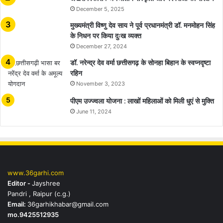
December 5, 2025
मुख्यमंत्री विष्णु देव साय ने पूर्व प्रधानमंत्री डॉ. मनमोहन सिंह
के निधन पर किया दुःख व्यक्त
December 27, 2024
डॉ. नरेन्द्र देव वर्मा छत्तीसगढ़ के सोनहा बिहान के स्वप्नदृष्टा
रहिन
November 3, 2023
पीएम उज्ज्वला योजना : लाखों महिलाओं को मिली धुएं से मुक्ति
June 11, 2024
www.36garhi.com
Editor -
Jayshree
Pandri , Raipur (c.g.)
Email:
36garhikhabar@gmail.com
mo.9425512935