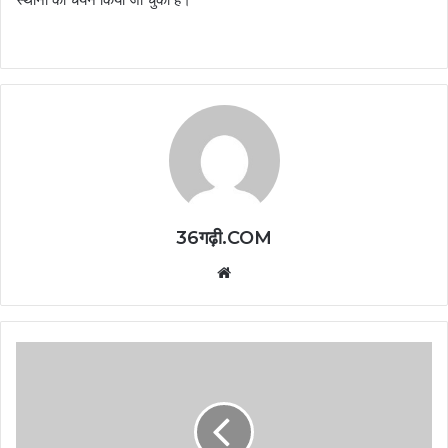
36गढ़ी.COM
Website