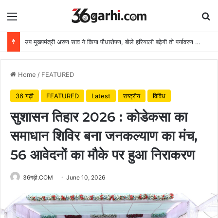
Menu
Se
उप मुख्यमंत्री अरुण साव ने किया पौधारोपण, बोले हरियाली बढ़ेगी तो पर्यावरण भी स्वस्थ और सुंदर बनेगा
Home
/
FEATURED
36 गढ़ी
FEATURED
Latest
राष्ट्रीय
विविध
सुशासन तिहार 2026 : कोडेकसा का
समाधान शिविर बना जनकल्याण का मंच,
56 आवेदनों का मौके पर हुआ निराकरण
36गढ़ी.COM
June 10, 2026