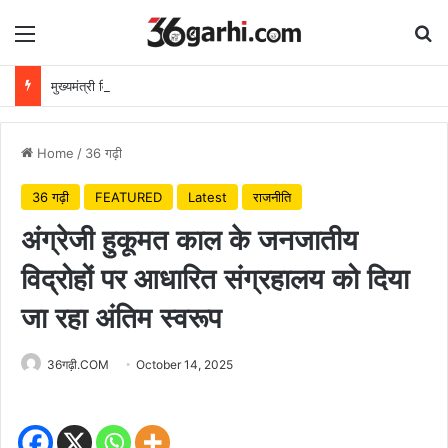
Menu
Se
मुख्यमंत्री विष्णुदेव साय ने अपनी माँ के नाम पर लगाया पीपल का पौधा, वन महोत्सव-2026 का हुआ शुभारंभ
Home
/
36 गढ़ी
36 गढ़ी
FEATURED
Latest
राजनीति
अंग्रेजी हुकूमत काल के जनजातीय
विद्रोहों पर आधारित संग्रहालय को दिया
जा रहा अंतिम स्वरूप
36गढ़ी.COM
October 14, 2025