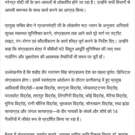
नरेन्द्र मोदी जी के कर-कमलों से लोकार्पित होने जा रहा है। उन्होंने सभी विभागों से
आपसी समन्वय के साथ कार्य करने का आग्रह किया।
प्रमुख सचिव बोरा ने प्रधानमंत्री जी के लोकार्पण रूट-प्लान के अनुसार अनिवार्य
सुरक्षा व्यवस्था सुनिश्चित करने, संग्रहालय तक आने वाले पूरे मार्ग पर स्ट्रीट
लाइट, रंग-रोगन एवं सौंदर्यीकरण के कार्य शीघ्र पूर्ण करने के निर्देश दिए। उन्होंने
कहा कि संग्रहालय क्षेत्र में चौबीसों घंटे विद्युत आपूर्ति सुनिश्चित की जाए तथा
गार्डनिंग और वृक्षारोपण की आवश्यक तैयारियाँ भी समय पर पूरी हों।
उल्लेखनीय है कि शहीद वीर नारायण सिंह संग्रहालय देश का पहला पूर्णतः डिजिटल
संग्रहालय होगा। इसमें स्वतंत्रता आंदोलन के दौरान छत्तीसगढ़ में हुए प्रमुख
आदिवासी विद्रोहों—हल्बा विद्रोह, सरगुजा विद्रोह, भोपालपट्टनम विद्रोह,
परलकोट विद्रोह, तारापुर विद्रोह, लिंगागिरी विद्रोह, कोई विद्रोह, मेरिया विद्रोह,
मुरिया विद्रोह, रानी चौरिस विद्रोह, भूमकाल विद्रोह, सोनाखान विद्रोह, तथा झंडा
सत्याग्रह और जंगल सत्याग्रह—के वीर नायकों के संघर्ष और शौर्य को 14
गैलरियों में जीवंत रूप से प्रदर्शित किया जा रहा है।
बैठक में संभागायुक्त महादेव कावरे, आयुक्त आदिम जाति विकास विभाग डॉ. सारांश