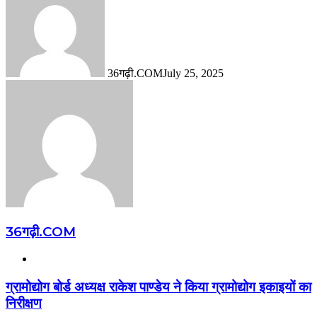
36गढ़ी.COM
July 25, 2025
36गढ़ी.COM
Website
ग्रामोद्योग बोर्ड अध्यक्ष राकेश पाण्डेय ने किया ग्रामोद्योग इकाइयों का
निरीक्षण