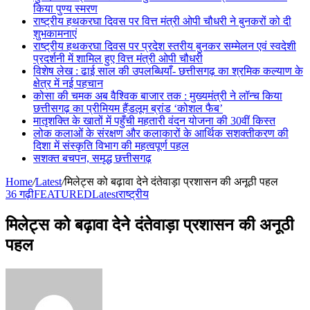
किया पुण्य स्मरण
राष्ट्रीय हथकरघा दिवस पर वित्त मंत्री ओपी चौधरी ने बुनकरों को दी
शुभकामनाएं
राष्ट्रीय हथकरघा दिवस पर प्रदेश स्तरीय बुनकर सम्मेलन एवं स्वदेशी
प्रदर्शनी में शामिल हुए वित्त मंत्री ओपी चौधरी
विशेष लेख : ढाई साल की उपलब्धियाँ- छत्तीसगढ़ का श्रमिक कल्याण के
क्षेत्र में नई पहचान
कोसा की चमक अब वैश्विक बाजार तक : मुख्यमंत्री ने लॉन्च किया
छत्तीसगढ़ का प्रीमियम हैंडलूम ब्रांड ‘कोशल फैब’
मातृशक्ति के खातों में पहुँची महतारी वंदन योजना की 30वीं किस्त
लोक कलाओं के संरक्षण और कलाकारों के आर्थिक सशक्तीकरण की
दिशा में संस्कृति विभाग की महत्वपूर्ण पहल
सशक्त बचपन, समृद्ध छत्तीसगढ़
Home
/
Latest
/
मिलेट्स को बढ़ावा देने दंतेवाड़ा प्रशासन की अनूठी पहल
36 गढ़ी
FEATURED
Latest
राष्ट्रीय
मिलेट्स को बढ़ावा देने दंतेवाड़ा प्रशासन की अनूठी
पहल