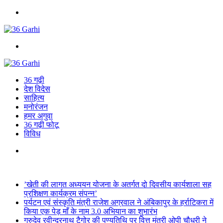
Menu
Search
for
36 गढ़ी
देश विदेस
साहित्य
मनोरंजन
हमर अगुवा
36 गढ़ी फोटू
विविध
Search
for
Breaking News
’खेती की लागत अध्ययन योजना के अतर्गत दो दिवसीय कार्यशाला सह
प्रशिक्षण कार्यक्रम संपन्न’
पर्यटन एवं संस्कृति मंत्री राजेश अग्रवाल ने अंबिकापुर के हर्राटिकरा में
किया एक पेड़ माँ के नाम 3.0 अभियान का शुभारंभ
गुरुदेव रवीन्द्रनाथ टैगोर की पुण्यतिथि पर वित्त मंत्री ओपी चौधरी ने