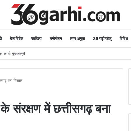
ी
देश विदेस
साहित्य
मनोरंजन
हमर अगुवा
36 गढ़ी फोटू
विविध
 कार्य: मुख्यमंत्री
्तीसगढ़ बना मिसाल
े संरक्षण में छत्तीसगढ़ बना