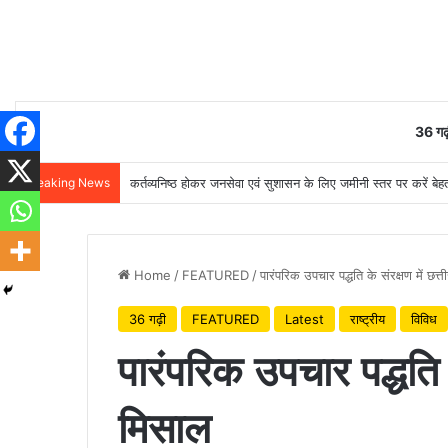
36 गढ़
Breaking News
कर्तव्यनिष्ठ होकर जनसेवा एवं सुशासन के लिए जमीनी स्तर पर करें बेहतर
Home
/
FEATURED
/
पारंपरिक उपचार पद्धति के संरक्षण में छत
36 गढ़ी
FEATURED
Latest
राष्ट्रीय
विविध
पारंपरिक उपचार पद्धति क
मिसाल