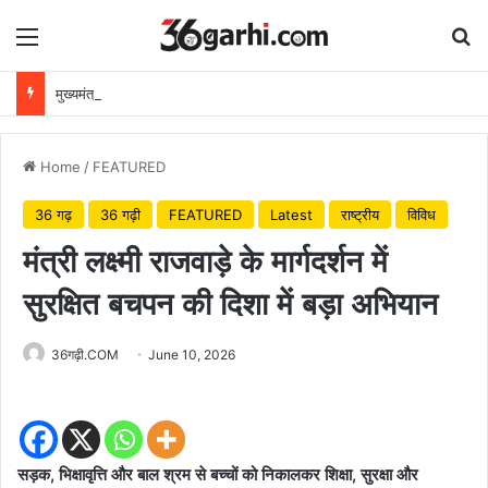
Menu
Se
मुख्यमंत्री विष्णुदेव साय ने अपनी माँ के नाम पर लगाया पीपल का पौधा, वन महोत्सव-2026 का हुआ शुभारंभ
Home
/
FEATURED
36 गढ़
36 गढ़ी
FEATURED
Latest
राष्ट्रीय
विविध
मंत्री लक्ष्मी राजवाड़े के मार्गदर्शन में
सुरक्षित बचपन की दिशा में बड़ा अभियान
36गढ़ी.COM
June 10, 2026
सड़क, भिक्षावृत्ति और बाल श्रम से बच्चों को निकालकर शिक्षा, सुरक्षा और