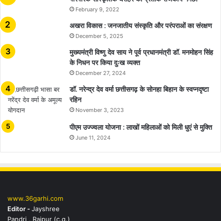
February 9, 2022
अखरा विकास : जनजातीय संस्कृति और परंपराओं का संरक्षण
December 5, 2025
मुख्यमंत्री विष्णु देव साय ने पूर्व प्रधानमंत्री डॉ. मनमोहन सिंह
के निधन पर किया दुःख व्यक्त
December 27, 2024
डॉ. नरेन्द्र देव वर्मा छत्तीसगढ़ के सोनहा बिहान के स्वप्नदृष्टा
रहिन
November 3, 2023
पीएम उज्ज्वला योजना : लाखों महिलाओं को मिली धुएं से मुक्ति
June 11, 2024
www.36garhi.com
Editor -
Jayshree
Pandri , Raipur (c.g.)