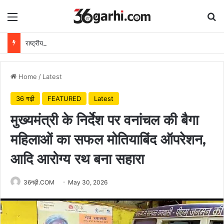
Menu
Se
राष्ट्रीय हथकरघा दिवस पर वित्त मंत्री ओपी चौधरी ने बुनकरों को दी शुभकामनाएं
Home
/
Latest
36 गढ़ी
FEATURED
Latest
मुख्यमंत्री के निर्देश पर वनांचल की बैगा
महिलाओं का सफल मोतियाबिंद ऑपरेशन,
आदि आरोग्य रथ बना सहारा
36गढ़ी.COM
May 30, 2026