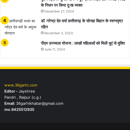
के निधन पर किया दुःख व्यक्त
December 27, 2024
डॉ. नरेन्द्र देव वर्मा छत्तीसगढ़ के सोनहा बिहान के स्वप्नदृष्टा
रहिन
November 3, 2023
पीएम उज्ज्वला योजना : लाखों महिलाओं को मिली धुएं से मुक्ति
June 11, 2024
www.36garhi.com
Editor -
Jayshree
Pandri , Raipur (c.g.)
Email:
36garhikhabar@gmail.com
mo.9425512935