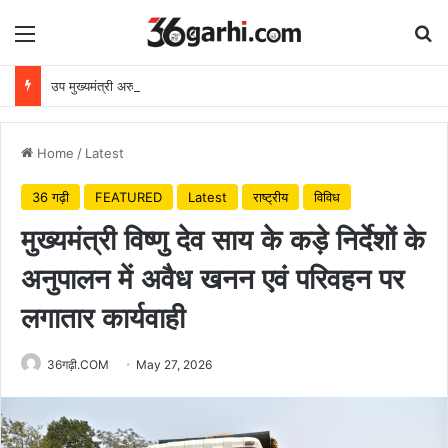
Menu
Se
उप मुख्यमंत्री अरुण साव ने किया पौधारोपण, बोले हरियाली बढ़ेगी तो पर्यावरण भी स्वस्थ और सुंदर बनेगा
Home
/
Latest
36 गढ़ी
FEATURED
Latest
राष्ट्रीय
विविध
मुख्यमंत्री विष्णु देव साय के कड़े निर्देशों के
अनुपालन में अवैध खनन एवं परिवहन पर
लगातार कार्यवाही
36गढ़ी.COM
May 27, 2026