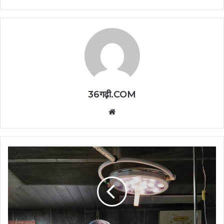
36गढ़ी.COM
Website