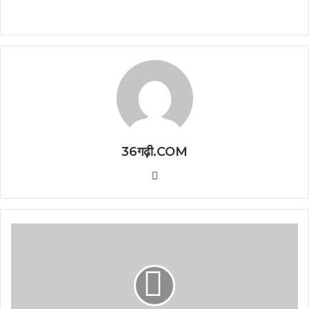
36गढ़ी.COM
Website