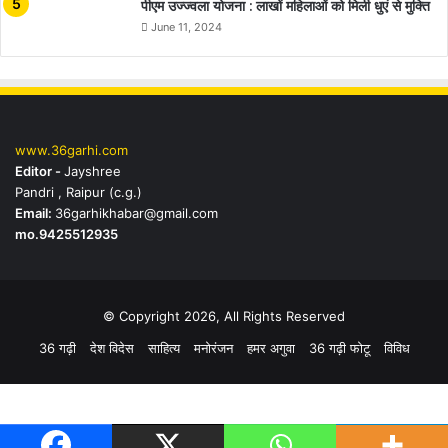
पीएम उज्ज्वला योजना : लाखों महिलाओं को मिली धुएं से मुक्ति
June 11, 2024
www.36garhi.com
Editor -
Jayshree
Pandri , Raipur (c.g.)
Email:
36garhikhabar@gmail.com
mo.9425512935
© Copyright 2026, All Rights Reserved
36 गढ़ी
देश विदेस
साहित्य
मनोरंजन
हमर अगुवा
36 गढ़ी फोटू
विविध