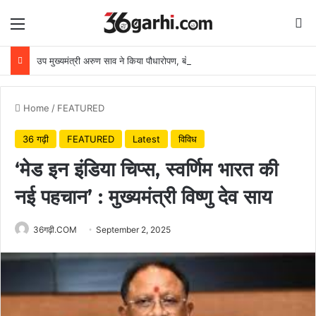
Menu
Se
उप मुख्यमंत्री अरुण साव ने किया पौधारोपण, बोले हरियाली बढ़ेगी तो पर्यावरण भी स्वस्थ और सुंदर बनेगा
Home
/
FEATURED
36 गढ़ी
FEATURED
Latest
विविध
‘मेड इन इंडिया चिप्स, स्वर्णिम भारत की
नई पहचान’ : मुख्यमंत्री विष्णु देव साय
36गढ़ी.COM
September 2, 2025