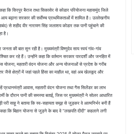
 ने कहा कि सिरपुर बैराज तथा सिकासेर से कोडार परियोजना महासमुंद जिले
ी आय बढ़ाना सरकार की सर्वाेच्च प्राथमिकताओं में शामिल है। उल्लेखनीय
गरियाबंद) से शहीद वीर नारायण सिंह जलाशय कोडार तक पानी पहुंचाने की
ा है।
 जनता की बात सुन रही है। मुख्यमंत्री विष्णुदेव साय स्वयं गांव-गांव
िश्चित कर रहे हैं। उन्होंने कहा कि वर्तमान सरकार पारदर्शी और जनहित में
आवास योजना, महतारी वंदन योजना और अन्य योजनाओं से प्रदेश के गरीब
ैसे क्षेत्रों में जहां पहले हिंसा का माहौल था, वहां अब खेलकूद और
्हें प्रधानमंत्री आवास, महतारी वंदन योजना तथा गैस सिलेंडर का लाभ
र्मी के दौरान पानी की समस्या बताई, जिस पर मुख्यमंत्री ने सोलर आधारित
ी परी साहू ने बताया कि स्व-सहायता समूह से जुड़कर वे आत्मनिर्भर बनी हैं
ने कहा कि बिहान योजना से जुड़ने के बाद वे “लखपति दीदी” कहलाने लगी
नुभव साझा करते हुए बताया कि दिसंबर 2025 में सोलर पैनल लगवाने पर