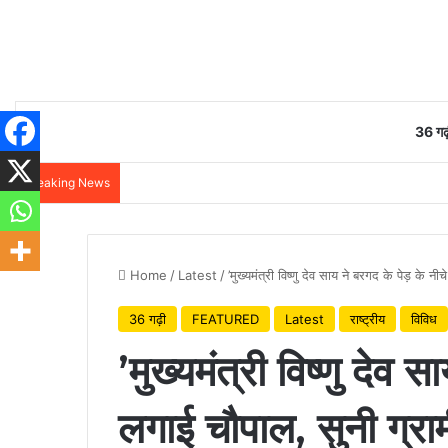
36 गढ़
Breaking News
Home
/
Latest
/
’मुख्यमंत्री विष्णु देव साय ने बरगद के पेड़ के नी
36 गढ़ी
FEATURED
Latest
राष्ट्रीय
विविध
’मुख्यमंत्री विष्णु देव 
लगाई चौपाल, सुनी ग्राम