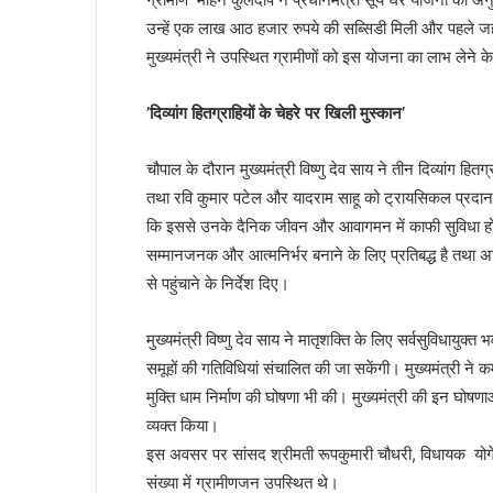
उन्हें एक लाख आठ हजार रुपये की सब्सिडी मिली और पहले 
मुख्यमंत्री ने उपस्थित ग्रामीणों को इस योजना का लाभ लेने क
’दिव्यांग हितग्राहियों के चेहरे पर खिली मुस्कान’
चौपाल के दौरान मुख्यमंत्री विष्णु देव साय ने तीन दिव्यांग 
तथा रवि कुमार पटेल और यादराम साहू को ट्रायसिकल प्रदान की 
कि इससे उनके दैनिक जीवन और आवागमन में काफी सुविधा होगी
सम्मानजनक और आत्मनिर्भर बनाने के लिए प्रतिबद्ध है तथा 
से पहुंचाने के निर्देश दिए।
मुख्यमंत्री विष्णु देव साय ने मातृशक्ति के लिए सर्वसुविधायुक
समूहों की गतिविधियां संचालित की जा सकेंगी। मुख्यमंत्री न
मुक्ति धाम निर्माण की घोषणा भी की। मुख्यमंत्री की इन घोषणा
व्यक्त किया।
इस अवसर पर सांसद श्रीमती रूपकुमारी चौधरी, विधायक योगे
संख्या में ग्रामीणजन उपस्थित थे।