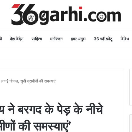
ी
देश विदेस
साहित्य
मनोरंजन
हमर अगुवा
36 गढ़ी फोटू
विविध
चे लगाई चौपाल, सुनी ग्रामीणों की समस्याएं’
साय ने बरगद के पेड़ के नीचे
ीणों की समस्याएं’