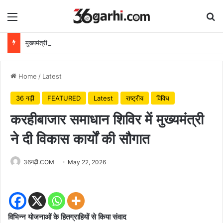
Menu
Se
मुख्यमंत्री विष्णुदेव साय ने अपनी माँ के नाम पर लगाया पीपल का पौधा, वन महोत्सव-2026 का हुआ शुभारंभ
Home
/
Latest
36 गढ़ी
FEATURED
Latest
राष्ट्रीय
विविध
करहीबाजार समाधान शिविर में मुख्यमंत्री
ने दी विकास कार्यों की सौगात
36गढ़ी.COM
May 22, 2026
विभिन्न योजनाओं के हितग्राहियों से किया संवाद