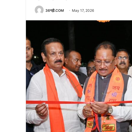
36गढ़ी.COM
May 17, 2026