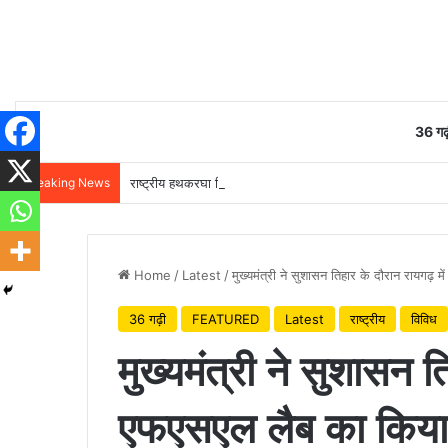
36 गढ़
Breaking News
राष्ट्रीय हथकरघा दिवस पर वित्त मंत्री ओपी चौधरी ने बुनकरों को दी 
Home
/
Latest
/
मुख्यमंत्री ने सुशासन तिहार के दौरान रायगढ़ 
36 गढ़ी
FEATURED
Latest
राष्ट्रीय
विविध
मुख्यमंत्री ने सुशासन त
एफएसएल लैब का किया 