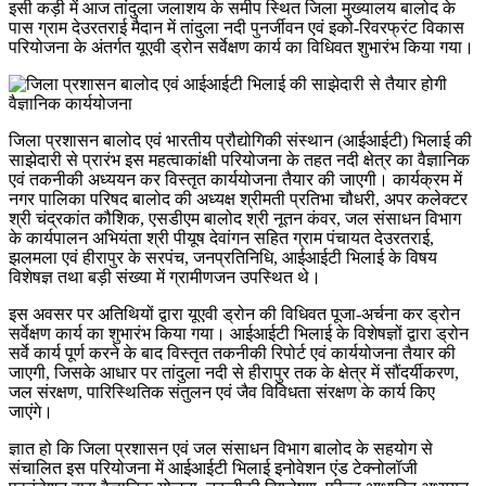
इसी कड़ी में आज तांदुला जलाशय के समीप स्थित जिला मुख्यालय बालोद के
पास ग्राम देउरतराई मैदान में तांदुला नदी पुनर्जीवन एवं इको-रिवरफ्रंट विकास
परियोजना के अंतर्गत यूएवी ड्रोन सर्वेक्षण कार्य का विधिवत शुभारंभ किया गया।
जिला प्रशासन बालोद एवं भारतीय प्रौद्योगिकी संस्थान (आईआईटी) भिलाई की
साझेदारी से प्रारंभ इस महत्वाकांक्षी परियोजना के तहत नदी क्षेत्र का वैज्ञानिक
एवं तकनीकी अध्ययन कर विस्तृत कार्ययोजना तैयार की जाएगी। कार्यक्रम में
नगर पालिका परिषद बालोद की अध्यक्ष श्रीमती प्रतिभा चौधरी, अपर कलेक्टर
श्री चंद्रकांत कौशिक, एसडीएम बालोद श्री नूतन कंवर, जल संसाधन विभाग
के कार्यपालन अभियंता श्री पीयूष देवांगन सहित ग्राम पंचायत देउरतराई,
झलमला एवं हीरापुर के सरपंच, जनप्रतिनिधि, आईआईटी भिलाई के विषय
विशेषज्ञ तथा बड़ी संख्या में ग्रामीणजन उपस्थित थे।
इस अवसर पर अतिथियों द्वारा यूएवी ड्रोन की विधिवत पूजा-अर्चना कर ड्रोन
सर्वेक्षण कार्य का शुभारंभ किया गया। आईआईटी भिलाई के विशेषज्ञों द्वारा ड्रोन
सर्वे कार्य पूर्ण करने के बाद विस्तृत तकनीकी रिपोर्ट एवं कार्ययोजना तैयार की
जाएगी, जिसके आधार पर तांदुला नदी से हीरापुर तक के क्षेत्र में सौंदर्यीकरण,
जल संरक्षण, पारिस्थितिक संतुलन एवं जैव विविधता संरक्षण के कार्य किए
जाएंगे।
ज्ञात हो कि जिला प्रशासन एवं जल संसाधन विभाग बालोद के सहयोग से
संचालित इस परियोजना में आईआईटी भिलाई इनोवेशन एंड टेक्नोलॉजी