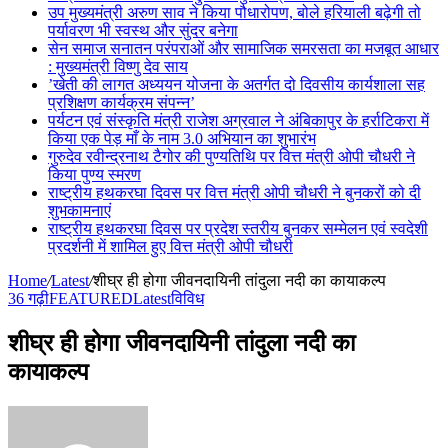
उप मुख्यमंत्री अरुण साव ने किया पौधारोपण, बोले हरियाली बढ़ेगी तो
पर्यावरण भी स्वस्थ और सुंदर बनेगा
सेन समाज सनातन परंपराओं और सामाजिक समरसता का मजबूत आधार
: मुख्यमंत्री विष्णु देव साय
’खेती की लागत अध्ययन योजना के अतर्गत दो दिवसीय कार्यशाला सह
प्रशिक्षण कार्यक्रम संपन्न’
पर्यटन एवं संस्कृति मंत्री राजेश अग्रवाल ने अंबिकापुर के हर्राटिकरा में
किया एक पेड़ माँ के नाम 3.0 अभियान का शुभारंभ
गुरुदेव रवीन्द्रनाथ टैगोर की पुण्यतिथि पर वित्त मंत्री ओपी चौधरी ने
किया पुण्य स्मरण
राष्ट्रीय हथकरघा दिवस पर वित्त मंत्री ओपी चौधरी ने बुनकरों को दी
शुभकामनाएं
राष्ट्रीय हथकरघा दिवस पर प्रदेश स्तरीय बुनकर सम्मेलन एवं स्वदेशी
प्रदर्शनी में शामिल हुए वित्त मंत्री ओपी चौधरी
Home
/
Latest
/
शीघ्र ही होगा जीवनदायिनी तांदुला नदी का कायाकल्प
36 गढ़ी
FEATURED
Latest
विविध
शीघ्र ही होगा जीवनदायिनी तांदुला नदी का
कायाकल्प