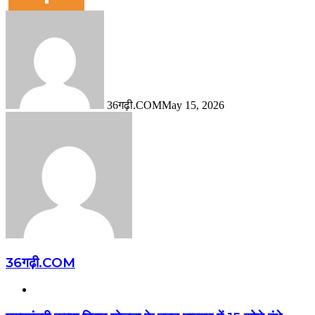
36गढ़ी.COM
May 15, 2026
36गढ़ी.COM
Website