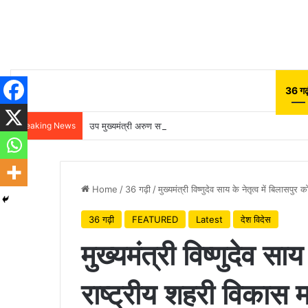
36 गढ़
Breaking News
उप मुख्यमंत्री अरुण साव ने किया पौधारोपण, बोले हरियाली बढ़ेगी तो प
Home
/
36 गढ़ी
/
मुख्यमंत्री विष्णुदेव साय के नेतृत्व में बिलासप
36 गढ़ी
FEATURED
Latest
देश विदेस
मुख्यमंत्री विष्णुदेव साय
राष्ट्रीय शहरी विकास 