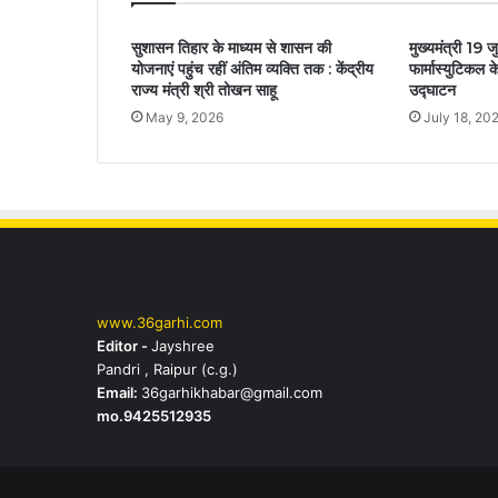
सुशासन तिहार के माध्यम से शासन की
मुख्यमंत्री 19 
योजनाएं पहुंच रहीं अंतिम व्यक्ति तक : केंद्रीय
फार्मास्युटिकल 
राज्य मंत्री श्री तोखन साहू
उद्घाटन
May 9, 2026
July 18, 20
www.36garhi.com
Editor -
Jayshree
Pandri , Raipur (c.g.)
Email:
36garhikhabar@gmail.com
mo.9425512935