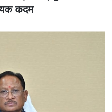
्णायक कदम