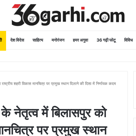
ी
देश विदेस
साहित्य
मनोरंजन
हमर अगुवा
36 गढ़ी फोटू
विविध
र्यावरण भी स्वस्थ और सुंदर बनेगा
ुर को राष्ट्रीय शहरी विकास मानचित्र पर प्रमुख स्थान दिलाने की दिशा में निर्णायक कदम
 के नेतृत्व में बिलासपुर को
मानचित्र पर प्रमुख स्थान