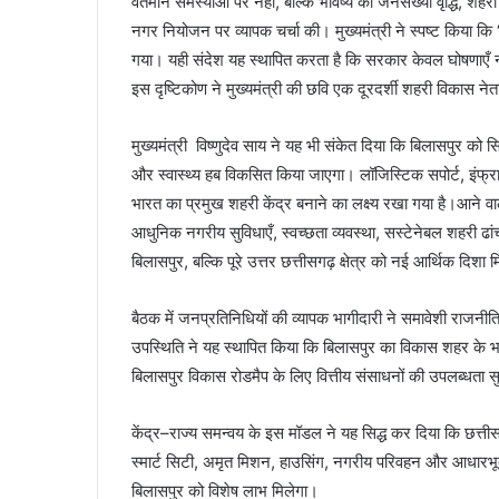
वर्तमान समस्याओं पर नहीं, बल्कि भविष्य की जनसंख्या वृद्धि, श
नगर नियोजन पर व्यापक चर्चा की। मुख्यमंत्री ने स्पष्ट किया क
गया। यही संदेश यह स्थापित करता है कि सरकार केवल घोषणाएँ नह
इस दृष्टिकोण ने मुख्यमंत्री की छवि एक दूरदर्शी शहरी विकास नेता
मुख्यमंत्री विष्णुदेव साय ने यह भी संकेत दिया कि बिलासपुर को सि
और स्वास्थ्य हब विकसित किया जाएगा। लॉजिस्टिक सपोर्ट, इंफ्र
भारत का प्रमुख शहरी केंद्र बनाने का लक्ष्य रखा गया है।आने वाल
आधुनिक नगरीय सुविधाएँ, स्वच्छता व्यवस्था, सस्टेनेबल शहरी
बिलासपुर, बल्कि पूरे उत्तर छत्तीसगढ़ क्षेत्र को नई आर्थिक दिशा 
बैठक में जनप्रतिनिधियों की व्यापक भागीदारी ने समावेशी राजनी
उपस्थिति ने यह स्थापित किया कि बिलासपुर का विकास शहर के भविष
बिलासपुर विकास रोडमैप के लिए वित्तीय संसाधनों की उपलब्धता 
केंद्र–राज्य समन्वय के इस मॉडल ने यह सिद्ध कर दिया कि छत्तीस
स्मार्ट सिटी, अमृत मिशन, हाउसिंग, नगरीय परिवहन और आधारभूत
बिलासपुर को विशेष लाभ मिलेगा।