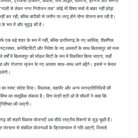
हरी विस्तार, ट्रैफिक प्रबंधन, आवास, जल आपूर्ति, सीवरेज, ड्रेनेज और समग्र
ि “नाली से लेकर नगर नियोजन तक” कोई भी विषय चर्चा से बाहर नहीं छोड़ा
ीं कर रही, बल्कि बारीकी से जमीन पर लागू होने योग्य योजना बना रही है।
 के रूप में और सुदृढ़ की है।
र्फ एक बड़े शहर के रूप में नहीं, बल्कि छत्तीसगढ़ के नए आर्थिक, शैक्षणिक
ास्ट्रक्चर, कनेक्टिविटी और निवेश के नए अवसरों के साथ बिलासपुर को मध्य
े वर्षों में बिलासपुर को मॉडल सिटी के रूप में विकसित किया जाएगा, जहाँ
 ढांचा और रोजगार सृजन के नए अवसर साथ-साथ आगे बढ़ेंगे। इससे न केवल
मिलेगी।
ति का स्पष्ट संदेश दिया। विधायक, महापौर और अन्य जनप्रतिनिधियों की
्य का सामूहिक संकल्प है। वित्त मंत्री श्री ओ पी चौधरी ने कहा कि
सुनिश्चित की जाएगी।
गढ़ की शहरी विकास योजनाएँ अब सीधे राष्ट्रीय मिशनों से जुड़ चुकी हैं।
 संरचना से संबंधित योजनाओं के क्रियान्वयन में गति आएगी, जिससे