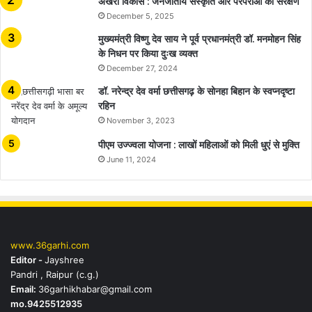
अखरा विकास : जनजातीय संस्कृति और परंपराओं का संरक्षण
December 5, 2025
मुख्यमंत्री विष्णु देव साय ने पूर्व प्रधानमंत्री डॉ. मनमोहन सिंह
के निधन पर किया दुःख व्यक्त
December 27, 2024
डॉ. नरेन्द्र देव वर्मा छत्तीसगढ़ के सोनहा बिहान के स्वप्नदृष्टा
रहिन
November 3, 2023
पीएम उज्ज्वला योजना : लाखों महिलाओं को मिली धुएं से मुक्ति
June 11, 2024
www.36garhi.com
Editor -
Jayshree
Pandri , Raipur (c.g.)
Email:
36garhikhabar@gmail.com
mo.9425512935