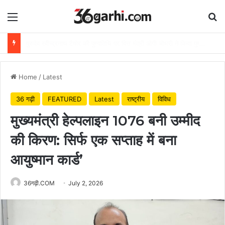
Menu
Se
राष्ट्रीय हथकरघा दिवस पर वित्त मंत्री ओपी चौधरी ने बुनकरों को दी शुभकामनाएं
Home
/
Latest
36 गढ़ी
FEATURED
Latest
राष्ट्रीय
विविध
मुख्यमंत्री हेल्पलाइन 1076 बनी उम्मीद
की किरण: सिर्फ एक सप्ताह में बना
आयुष्मान कार्ड’
36गढ़ी.COM
July 2, 2026