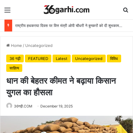
Menu
Se
राष्ट्रीय हथकरघा दिवस पर वित्त मंत्री ओपी चौधरी ने बुनकरों को दी शुभकामनाएं
Home
/
Uncategorized
36 गढ़ी
FEATURED
Latest
Uncategorized
विविध
साहित्य
धान की बेहतर कीमत ने बढ़ाया किसान
युगल का हौसला
36गढ़ी.COM
December 19, 2025