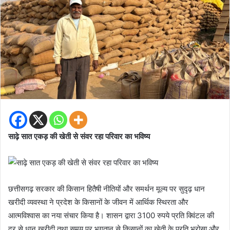
साढ़े सात एकड़ की खेती से संवर रहा परिवार का भविष्य
छत्तीसगढ़ सरकार की किसान हितैषी नीतियों और समर्थन मूल्य पर सुदृढ़ धान
खरीदी व्यवस्था ने प्रदेश के किसानों के जीवन में आर्थिक स्थिरता और
आत्मविश्वास का नया संचार किया है। शासन द्वारा 3100 रुपये प्रति क्विंटल की
दर से धान खरीदी तथा समय पर भुगतान से किसानों का खेती के प्रति भरोसा और