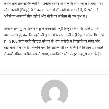
केवल धान तक सीमित नहीं हैं। उन्होंने बताया कि धान के साथ-साथ वे चना, मटर
और लाखड़ी (तिवड़ा) जैसी दलहन फसलों की खेती भी कर रहे हैं, जिससे उन्हें
अतिरिक्त आमदनी मिल रही है और खेती का जोखिम भी कम हुआ है।
किसान श्री युगल किशोर साहू ने मुख्यमंत्री श्री विष्णुदेव साय के प्रति आभार
व्यक्त करते हुए कहा कि पहले की तुलना में अब धान की कहीं बेहतर कीमत मिल रही
है। 3100 रुपये प्रति क्विंटल की दर से धान खरीदी से किसानों को सीधा और
बड़ा लाभ मिल रहा है। उन्होंने कहा कि शासन की इन नीतियों से किसान अब पहले
से कहीं अधिक आर्थिक रूप से सक्षम, आत्मनिर्भर और संतुष्ट महसूस कर रहे हैं।