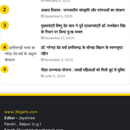
February 9, 2022
अखरा विकास : जनजातीय संस्कृति और परंपराओं का संरक्षण
December 5, 2025
मुख्यमंत्री विष्णु देव साय ने पूर्व प्रधानमंत्री डॉ. मनमोहन सिंह
के निधन पर किया दुःख व्यक्त
December 27, 2024
डॉ. नरेन्द्र देव वर्मा छत्तीसगढ़ के सोनहा बिहान के स्वप्नदृष्टा
रहिन
November 3, 2023
पीएम उज्ज्वला योजना : लाखों महिलाओं को मिली धुएं से मुक्ति
June 11, 2024
www.36garhi.com
Editor -
Jayshree
Pandri , Raipur (c.g.)