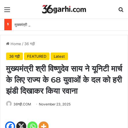
Menu
Se
मुख्यमंत्री विष्णुदेव साय ने अपनी माँ के नाम पर लगाया पीपल का पौधा, वन महोत्सव-2026 का हुआ शुभारंभ
Home
/
36 गढ़ी
36 गढ़ी
FEATURED
Latest
मुख्यमंत्री श्री विष्णुदेव साय ने यूनिटी मार्च
के लिए राज्य के 68 युवाओं के दल को हरी
झंडी दिखाकर किया रवाना
36गढ़ी.COM
November 23, 2025