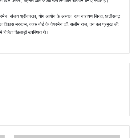
की खेल परंपरा, मेहनत और जज़्बा उसे लगातार चैंपियन बनाए रखते हैं।
यरमैन संजय श्रीवास्तव, योग आयोग के अध्यक्ष रूप नारायण सिन्हा, छत्तीसगढ़
यक्ष विकास मरकाम, वक्फ बोर्ड के चेयरमैन डॉ. सलीम राज, वन बल प्रमुख व्ही.
ें विजेता खिलाड़ी उपस्थित थे।