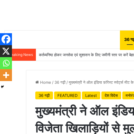
36 गढ़
Breaking News
कर्तव्यनिष्ठ होकर जनसेवा एवं सुशासन के लिए जमीनी स्तर पर करें बेहतर
Home
/
36 गढ़ी
/
मुख्यमंत्री ने ऑल इंडिया फ़ॉरेस्ट स्पोर्ट्स मीट
36 गढ़ी
FEATURED
Latest
देश विदेस
मनोरं
मुख्यमंत्री ने ऑल इंडिया
विजेता खिलाड़ियों से 