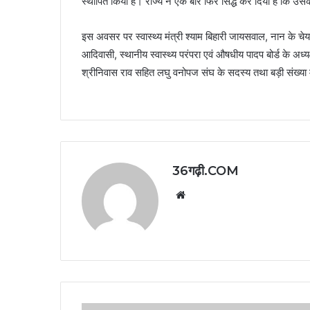
स्थापित किया है। राज्य ने एक बार फिर सिद्ध कर दिया है कि उस
इस अवसर पर स्वास्थ्य मंत्री श्याम बिहारी जायसवाल, नान के चे
आदिवासी, स्थानीय स्वास्थ्य परंपरा एवं औषधीय पादप बोर्ड के अध्
श्रीनिवास राव सहित लघु वनोपज संघ के सदस्य तथा बड़ी संख्या म
36गढ़ी.COM
Website