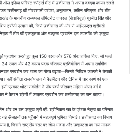
 ऑल इंडिया फ़ॉरेस्ट स्पोर्ट्स मीट में छत्तीसगढ़ ने अपना दबदबा कायम रखते
विजय छत्तीसगढ़ की गौरवशाली परंपरा, अनुशासन, कठिन परिश्रम और टीम
तराखंड के माननीय राज्यपाल लेफ्टिनेंट जनरल (सेवानिवृत्त) गुरमीत सिंह और
यनशिप ट्रॉफी प्रदान की, जिसे छत्तीसगढ़ की ओर से आईएफएस श्रीमती
ृत्व में टीम की एकजुटता और उत्कृष्ट प्रदर्शन इस उपलब्धि की प्रमुख
तपूर्व प्रदर्शन करते हुए कुल 150 पदक और 578 अंक हासिल किए, जो पहले
ण, 34 रजत और 42 कांस्य पदक जीतकर प्रतियोगिता में अपना सर्वांगीण
 शानदार प्रदर्शन कर राज्य का गौरव बढ़ाया—जिनमें निखिल ज़ाल्को ने तैराकी
 किया। वहीं संगीता राजगोपालन ने बैडमिंटन और टेनिस में चार स्वर्ण एवं एक
सी प्रकार थोटा संकीर्तन ने पाँच स्वर्ण जीतकर महिला ओपन वर्ग में
ने वेटरन श्रेणी में उत्कृष्ट प्रदर्शन कर छत्तीसगढ़ का मान बढ़ाया।
शन और वन बल प्रमुख श्री व्ही. श्रीनिवास राव के प्रेरक नेतृत्व का परिणाम
ई ऊँचाइयों तक पहुँचाने में महत्वपूर्ण भूमिका निभाई। छत्तीसगढ़ वन विभाग
याय है, जिसने राष्ट्रीय स्तर पर खेल भावना और उत्कृष्टता का नया मानक