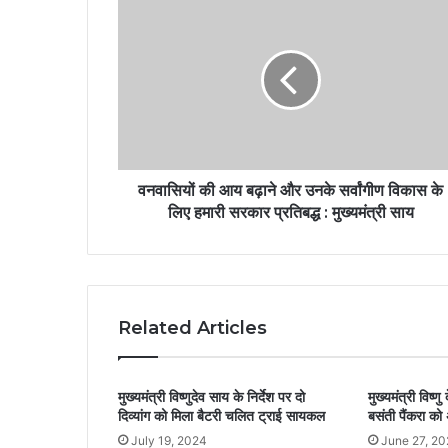
वनवासियों की आय बढ़ाने और उनके सर्वांगीण विकास के
लिए हमारी सरकार प्रतिबद्ध : मुख्यमंत्री साय
Related Articles
मुख्यमंत्री विष्णुदेव साय के निर्देश पर दो
मुख्यमंत्री विष्णु
दिव्यांग को मिला बैटरी चलित ट्राई सायकल
बसंती पैंकरा को 
July 19, 2024
June 27, 20