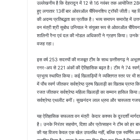
उल्लेखनीय है कि देहरादून में 12 से 16 नवंबर तक आयोजित 28वीं
हुए लगातार 13वीं बार ओवरऑल चैंपियनशिप ट्रॉफी जीती। यह 
की अदम्य प्रतिबद्धता का प्रतीक है। भव्य समापन समारोह में उत्
वन मंत्री श्री सुबोध उनियाल ने संयुक्त रूप से ओवरऑल चैंपि
शालिनी रैना एवं दल की नोडल अधिकारी ने ग्रहण किया। उनके नेत
वजह रहा।
इस वर्ष 253 सदस्यों की मजबूत टीम के साथ छत्तीसगढ़ ने अभू
रनर-अप से 221 अंकों की ऐतिहासिक बढ़त है। टीम ने 74 स्वर्
प्रभुत्व स्थापित किया। कई खिलाड़ियों ने व्यक्तिगत स्तर पर भी
में पाँच स्वर्ण जीतकर सर्वश्रेष्ठ पुरुष खिलाड़ी का खिताब प्राप्त
रजत जीतकर सर्वश्रेष्ठ महिला खिलाड़ी का सम्मान हासिल किया। इ
सर्वश्रेष्ठ एथलीट बनीं। सुखनंदन लाल ध्रुव और चारुलता गजपाल 
यह ऐतिहासिक सफलता वन मंत्री केदार कश्यप के दूरदर्शी मार्गदर्
है। उनके निरंतर सहयोग, दिशा और प्रोत्साहन ने टीम को हर बार न
की यह विजय केवल एक खेल उपलब्धि नहीं, बल्कि एक स्वर्णिम अध्