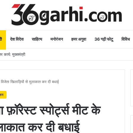
ी
देश विदेस
साहित्य
मनोरंजन
हमर अगुवा
36 गढ़ी फोटू
विविध
 कार्य: मुख्यमंत्री
 के विजेता खिलाड़ियों से मुलाकात कर दी बधाई
जन
 फ़ॉरेस्ट स्पोर्ट्स मीट के
मुलाकात कर दी बधाई