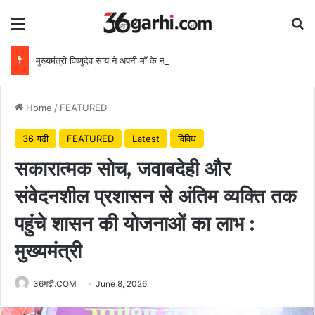
Menu
Se
मुख्यमंत्री विष्णुदेव साय ने अपनी माँ के नाम पर लगाया पीपल का पौधा, वन महोत्सव-2026 का हुआ शुभारंभ
Home
/
FEATURED
36 गढ़ी
FEATURED
Latest
विविध
सकारात्मक सोच, जवाबदेही और
संवेदनशील प्रशासन से अंतिम व्यक्ति तक
पहुंचे शासन की योजनाओं का लाभ :
मुख्यमंत्री
36गढ़ी.COM
June 8, 2026