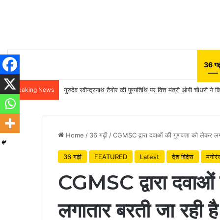
36 गढ़
Breaking News
गुरुदेव रवीन्द्रनाथ टैगोर की पुण्यतिथि पर वित्त मंत्री ओपी चौधरी ने क
Home
/
36 गढ़ी
/
CGMSC द्वारा दवाओं की गुणवत्ता को लेकर लगा
36 गढ़ी
FEATURED
Latest
देश विदेस
मनोरं
CGMSC द्वारा दवाओं क
लगातार बरती जा रही है