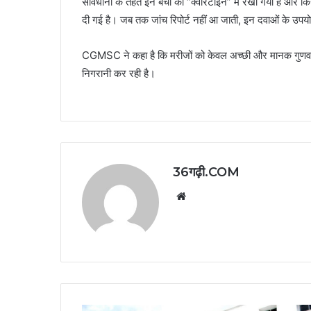
सावधानी के तहत इन बैचों को “क्वारंटाइन” में रखा गया है और कि
दी गई है। जब तक जांच रिपोर्ट नहीं आ जाती, इन दवाओं के उपय
CGMSC ने कहा है कि मरीजों को केवल अच्छी और मानक गुणवत्ता
निगरानी कर रही है।
36गढ़ी.COM
Website