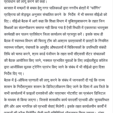
प्रावधान को लागू करने को कहा।
बरसात में मच्छरों से बचाव हेतु नगर पालिकाओं द्वारा नगरीय क्षेत्रों में ’’फॉगिंग’’
प्रक्रिया को शेड्यूल अनुसार संचालित करने के निर्देश में भी समस्त सीईओ को
दिए। सीईओ बैठक में आगे कहा कि शिक्षा विभाग में युक्तियुक्तकरण के तहत जिन
शिक्षकों का संलग्नीकरण समाप्त नही किया गया है ऐसी स्थिति में एकतरफा भारमुक्त
कार्यवाही कर पालन प्रतिवेदन जिला कार्यालय को प्रस्तुत करें। इसके साथ ही
बैठक में स्वास्थ्य विभाग की चिरायु टीम को आश्रम छात्रावासों में छात्रों के नियमित
स्वास्थ्य परीक्षण, पंचायतों के आयुर्वेद औषधालयों में चिकित्सकों के उपस्थिति संबंधी
तिथि को चस्पा करने, श्रम कार्ड पंजीयन के तहत सभी सीएससी सेंटर संचालकों
की बैठक आयोजित किए जाने, नक्सल प्रभावित युवाओं के लिए लाईवलीहुड कॉलेज
द्वारा आजीविका मूलक ट्रेनिंग प्रारंभ किए जाने के संबंध में भी सीईओ द्वारा दिशा
निर्देश दिए गए।
बैठक में ई-ऑफिस प्रणाली की लागू करने के संबंध में जानकारी दी गई कि राज्य
शासन के निर्देशानुसार शासन के डिजिटलीकरण किए जाने के दिशा में अब जिले के
सभी कार्यालयों में फ़ाइलों दस्तावेजों और पत्राचार नोटशीट का प्रबंधन डिजिटल
के माध्यम से किया जाएगा। जिससे शासकीय कार्य पारदर्शी प्रभावी और सुव्यवस्थित
होंगे और आम नागरिक को प्रभावी सेवाएं मिलेगी। इसके तहत कार्यालयीन कार्यों में
फाइलों की ट्रैक रिपोर्टिंग जैसी सभी गतिविधियां ऑनलाइन किया जाएगा। अंतर