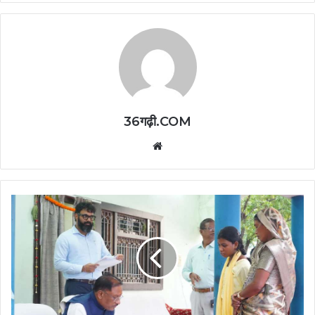
36गढ़ी.COM
Website