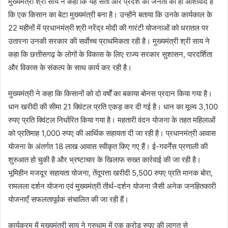
मुख्यमंत्री श्री साय ने कहा कि यह संतों और प्रदेश की जनता का ही आशीर्वाद है
कि एक किसान का बेटा मुख्यमंत्री बना है। उन्होंने बताया कि उनके कार्यकाल के
22 महीनों में प्रधानमंत्री श्री नरेंद्र मोदी की गारंटी योजनाओं को धरातल पर
उतारना उनकी सरकार की सर्वाेच्च प्राथमिकता रही है। मुख्यमंत्री श्री साय ने
कहा कि छत्तीसगढ़ के लोगों के विकास के लिए राज्य सरकार सुशासन, पारदर्शिता
और विकास के संकल्प के साथ कार्य कर रही है।
मुख्यमंत्री ने कहा कि किसानों को दो वर्षों का बकाया बोनस प्रदान किया गया है।
धान खरीदी की सीमा 21 क्विंटल प्रति एकड़ कर दी गई है। धान का मूल्य 3,100
रुपए प्रति क्विंटल निर्धारित किया गया है। महतारी वंदन योजना के तहत महिलाओं
को प्रतिमाह 1,000 रुपए की आर्थिक सहायता दी जा रही है। प्रधानमंत्री आवास
योजना के अंतर्गत 18 लाख आवास स्वीकृत किए गए हैं। ई-गवर्नेंस प्रणाली की
शुरुआत हो चुकी है और भ्रष्टाचार के खिलाफ सख्त कार्रवाई की जा रही है।
भूमिहीन मजदूर सहायता योजना, तेंदूपत्ता खरीदी 5,500 रुपए प्रति मानक बोरा,
रामलला दर्शन योजना एवं मुख्यमंत्री तीर्थ-दर्शन योजना जैसी अनेक जनहितकारी
योजनाएँ सफलतापूर्वक संचालित की जा रही हैं।
कार्यक्रम में मुख्यमंत्री साय ने गुरुधाम में एक करोड़ रुपए की लागत से