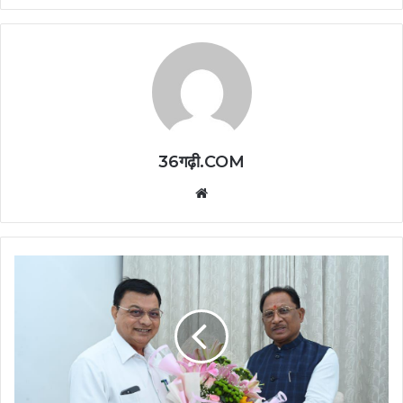
36गढ़ी.COM
Website