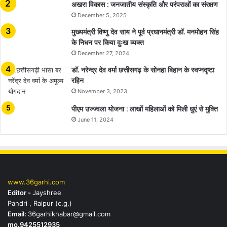
अखरा विकास : जनजातीय संस्कृति और परंपराओं का संरक्षण
December 5, 2025
मुख्यमंत्री विष्णु देव साय ने पूर्व प्रधानमंत्री डॉ. मनमोहन सिंह
के निधन पर किया दुःख व्यक्त
December 27, 2024
डॉ. नरेन्द्र देव वर्मा छत्तीसगढ़ के सोनहा बिहान के स्वप्नदृष्टा
रहिन
November 3, 2023
पीएम उज्ज्वला योजना : लाखों महिलाओं को मिली धुएं से मुक्ति
June 11, 2024
www.36garhi.com
Editor -
Jayshree
Pandri , Raipur (c.g.)
Email:
36garhikhabar@gmail.com
mo.9425512935