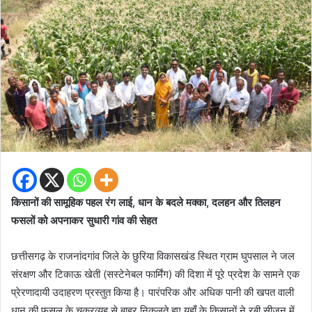
किसानों की सामूहिक पहल रंग लाई, धान के बदले मक्का, दलहन और तिलहन
फसलों को अपनाकर सुधारी गांव की सेहत
छत्तीसगढ़ के राजनांदगांव जिले के छुरिया विकासखंड स्थित ग्राम घुपसाल ने जल
संरक्षण और टिकाऊ खेती (सस्टेनेबल फार्मिंग) की दिशा में पूरे प्रदेश के सामने एक
प्रेरणादायी उदाहरण प्रस्तुत किया है। पारंपरिक और अधिक पानी की खपत वाली
धान की फसल के चक्रव्यूह से बाहर निकलते हुए यहाँ के किसानों ने रबी सीजन में