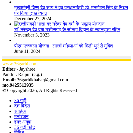
मुख्यमंत्री विष्णु देव साय ने पूर्व प्रधानमंत्री डॉ. मनमोहन सिंह के निधन
पर किया दुःख व्यक्त
December 27, 2024
डॉ. नरेन्द्र देव वर्मा छत्तीसगढ़ के सोनहा बिहान के स्वप्नदृष्टा रहिन
November 3, 2023
पीएम उज्ज्वला योजना : लाखों महिलाओं को मिली धुएं से मुक्ति
June 11, 2024
www.36garhi.com
Editor -
Jayshree
Pandri , Raipur (c.g.)
Email:
36garhikhabar@gmail.com
mo.9425512935
© Copyright 2026, All Rights Reserved
36 गढ़ी
देश विदेस
साहित्य
मनोरंजन
हमर अगुवा
36 गढ़ी फोटू
विविध