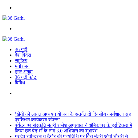
Menu
Search
for
36 गढ़ी
देश विदेस
साहित्य
मनोरंजन
हमर अगुवा
36 गढ़ी फोटू
विविध
Search
for
Breaking News
’खेती की लागत अध्ययन योजना के अतर्गत दो दिवसीय कार्यशाला सह
प्रशिक्षण कार्यक्रम संपन्न’
पर्यटन एवं संस्कृति मंत्री राजेश अग्रवाल ने अंबिकापुर के हर्राटिकरा में
किया एक पेड़ माँ के नाम 3.0 अभियान का शुभारंभ
गुरुदेव रवीन्द्रनाथ टैगोर की पुण्यतिथि पर वित्त मंत्री ओपी चौधरी ने