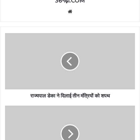
36गढ़ी.COM
Website
राज्यपाल डेका ने दिलाई तीन मंत्रियों को शपथ