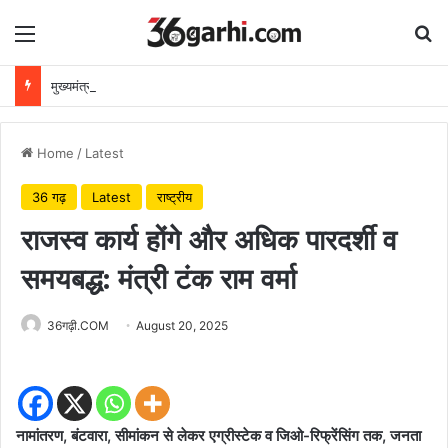
Menu
Se
मुख्यमंत्री विष्णुदेव साय ने अपनी माँ के नाम पर लगाया पीपल का पौधा, वन महोत्सव-2026 का हुआ शुभारंभ
Home
/
Latest
36 गढ़
Latest
राष्ट्रीय
राजस्व कार्य होंगे और अधिक पारदर्शी व
समयबद्ध: मंत्री टंक राम वर्मा
36गढ़ी.COM
August 20, 2025
नामांतरण, बंटवारा, सीमांकन से लेकर एग्रीस्टेक व जिओ-रिफ्रेंसिंग तक, जनता