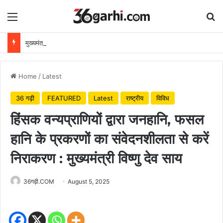
Menu
Se
मुख्यमंत्री विष्णुदेव साय ने अपनी माँ के नाम पर लगाया पीपल का पौधा, वन महोत्सव-2026 का हुआ शुभारंभ
Home
/
Latest
36 गढ़ी
FEATURED
Latest
राष्ट्रीय
विविध
हिंसक वन्यप्राणियों द्वारा जनहानि, फसल
हानि के प्रकरणों का संवेदनशीलता से करें
निराकरण : मुख्यमंत्री विष्णु देव साय
36गढ़ी.COM
August 5, 2025