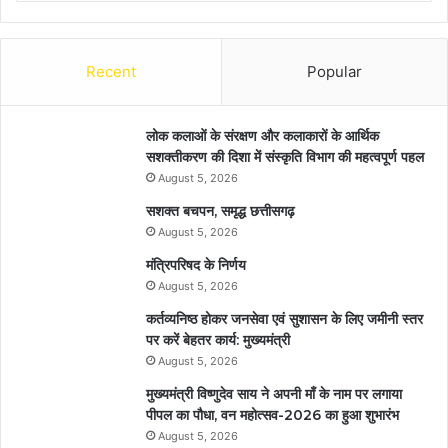
Recent
Popular
लोक कलाओं के संरक्षण और कलाकारों के आर्थिक
सशक्तीकरण की दिशा में संस्कृति विभाग की महत्वपूर्ण पहल
August 5, 2026
सशक्त बचपन, समृद्ध छत्तीसगढ़
August 5, 2026
मंत्रिपरिषद के निर्णय
August 5, 2026
कर्तव्यनिष्ठ होकर जनसेवा एवं सुशासन के लिए जमीनी स्तर
पर करें बेहतर कार्य: मुख्यमंत्री
August 5, 2026
मुख्यमंत्री विष्णुदेव साय ने अपनी माँ के नाम पर लगाया
पीपल का पौधा, वन महोत्सव-2026 का हुआ शुभारंभ
August 5, 2026