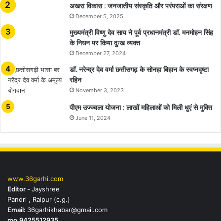
अखरा विकास : जनजातीय संस्कृति और परंपराओं का संरक्षण
December 5, 2025
मुख्यमंत्री विष्णु देव साय ने पूर्व प्रधानमंत्री डॉ. मनमोहन सिंह
के निधन पर किया दुःख व्यक्त
December 27, 2024
डॉ. नरेन्द्र देव वर्मा छत्तीसगढ़ के सोनहा बिहान के स्वप्नदृष्टा
रहिन
November 3, 2023
पीएम उज्ज्वला योजना : लाखों महिलाओं को मिली धुएं से मुक्ति
June 11, 2024
www.36garhi.com
Editor -
Jayshree
Pandri , Raipur (c.g.)
Email:
36garhikhabar@gmail.com
mo.9425512935