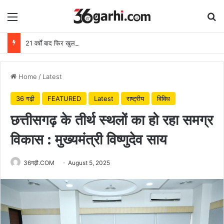
Menu
Se
21 वर्षों बाद फिर खुला मेटापारा कोरसागुड़ा का स्कूल
Home
/
Latest
36 गढ़ी
FEATURED
Latest
राष्ट्रीय
विविध
छत्तीसगढ़ के तीर्थ स्थलों का हो रहा समग्र
विकास : मुख्यमंत्री विष्णुदेव साय
36गढ़ी.COM
August 5, 2025