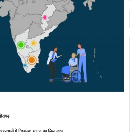
्तीसगढ़
्पतालों में निःशुल्क इलाज का लिया लाभ