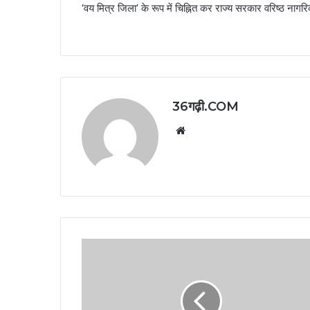
‘वय मित्र जिला’ के रूप में चिह्नित कर राज्य सरकार वरिष्ठ नागरि
36गढ़ी.COM
Website