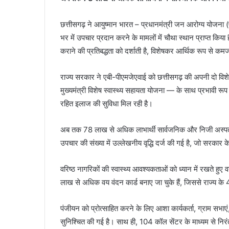
छत्तीसगढ़ ने आयुष्मान भारत – प्रधानमंत्री जन आरोग्य योजना 
भर में उपचार प्रदान करने के मामलों में चौथा स्थान प्राप्त क
कराने की प्रतिबद्धता को दर्शाती है, विशेषकर आर्थिक रूप से कमजो
राज्य सरकार ने एबी-पीएमजेएवाई को छत्तीसगढ़ की अपनी दो विश
मुख्यमंत्री विशेष स्वास्थ्य सहायता योजना — के साथ प्रभावी र
रहित इलाज की सुविधा मिल रही है।
अब तक 78 लाख से अधिक लाभार्थी सार्वजनिक और निजी अस्पतालों 
उपचार की संख्या में उल्लेखनीय वृद्धि दर्ज की गई है, जो सरकार के स
वरिष्ठ नागरिकों की स्वास्थ्य आवश्यकताओं को ध्यान में रखते ह
लाख से अधिक वय वंदन कार्ड बनाए जा चुके हैं, जिससे राज्य के 4
पंजीयन को प्रोत्साहित करने के लिए आशा कार्यकर्ता, ग्राम सभाएं, श
सुनिश्चित की गई है। साथ ही, 104 कॉल सेंटर के माध्यम से निरं