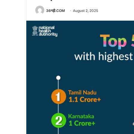
36गढ़ी.COM
August 2, 2025