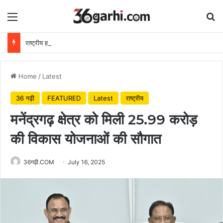
Menu
Se
राष्ट्रीय हथकरघा दिवस पर वित्त मंत्री ओपी चौधरी ने बुनकरों को दी शुभकामनाएं
Home
/
Latest
36 गढ़ी
FEATURED
Latest
राष्ट्रीय
मनेंद्रगढ़ क्षेत्र को मिली 25.99 करोड़
की विकास योजनाओं की सौगात
36गढ़ी.COM
July 16, 2025