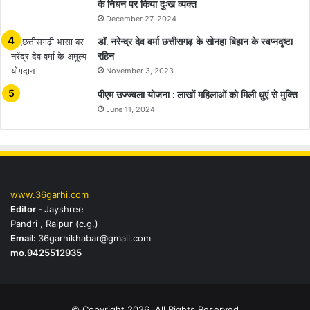
के निधन पर किया दुःख व्यक्त
December 27, 2024
डॉ. नरेन्द्र देव वर्मा छत्तीसगढ़ के सोनहा बिहान के स्वप्नदृष्टा
रहिन
November 3, 2023
पीएम उज्ज्वला योजना : लाखों महिलाओं को मिली धुएं से मुक्ति
June 11, 2024
www.36garhi.com
Editor -
Jayshree
Pandri , Raipur (c.g.)
Email:
36garhikhabar@gmail.com
mo.9425512935
© Copyright 2026, All Rights Reserved