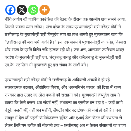
नीति आयोग की गवर्निंग काउंसिल की बैठक के दौरान एक आत्मीय क्षण सामने आया,
जिसने सबका ध्यान खींचा। लंच ब्रेक के समय प्रधानमंत्री श्री नरेंद्र मोदी ने
छत्तीसगढ़ के मुख्यमंत्री श्री विष्णुदेव साय का हाथ थामते हुए मुस्कराकर कहा कि
“छत्तीसगढ़ की बात अभी बाकी है।” इस एक वाक्य में प्रधानमंत्री का स्नेह, विश्वास
और राज्य के प्रति विशेष रुचि झलक रही थी। उस क्षण, आसपास उपस्थित आंध्र
प्रदेश के मुख्यमंत्री श्री एन. चंद्रबाबू नायडू और तमिलनाडु के मुख्यमंत्री श्री
एम.के. स्टालिन भी मुस्कराते हुए इस संवाद के साक्षी बने।
प्रधानमंत्री श्री नरेंद्र मोदी ने छत्तीसगढ़ के आदिवासी अंचलों में हो रहे
सकारात्मक बदलाव, औद्योगिक निवेश, और ‘आत्मनिर्भर बस्तर’ की दिशा में राज्य
सरकार द्वारा उठाए गए ठोस कदमों की सराहना की। मुख्यमंत्री विष्णुदेव साय ने
बताया कि कैसे बस्तर अब संघर्ष नहीं, संभावना का प्रतीक बन रहा है – जहाँ कभी
बंदूकें चलती थीं, वहाँ अब मशीनें, लैपटॉप और स्टार्टअप की चर्चा हो रही है। नवा
रायपुर में देश की पहली सेमीकंडक्टर यूनिट और एआई डेटा सेंटर की स्थापना से
लेकर लिथियम ब्लॉक की नीलामी तक – छत्तीसगढ़ अब न केवल संसाधनों का राज्य