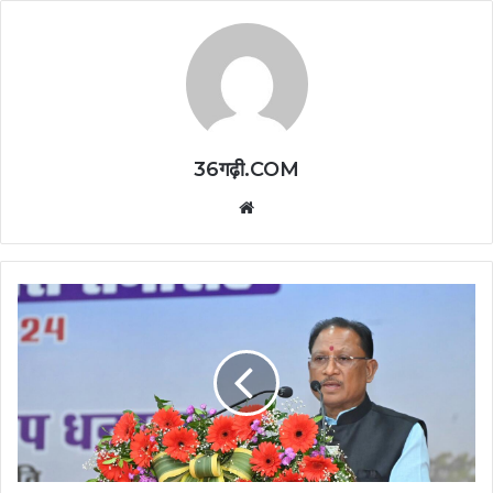
36गढ़ी.COM
Website