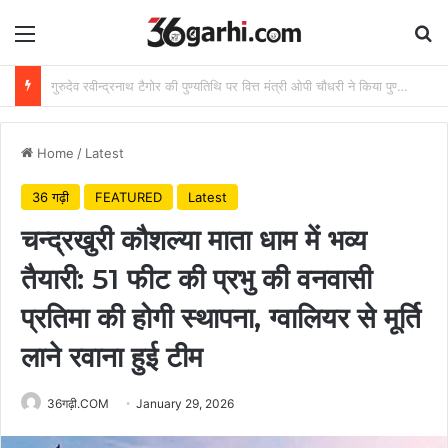
Menu
Se
राष्ट्रीय हथकरघा दिवस पर वित्त मंत्री ओपी चौधरी ने बुनकरों को दी शुभकामनाएं
Home
/
Latest
36 गढ़ी
FEATURED
Latest
चन्द्रखुरी कौशल्या माता धाम में भव्य
तैयारी: 51 फीट की प्रभु की वनवासी
प्रतिमा की होगी स्थापना, ग्वालियर से मूर्ति
लाने रवाना हुई टीम
36गढ़ी.COM
January 29, 2026