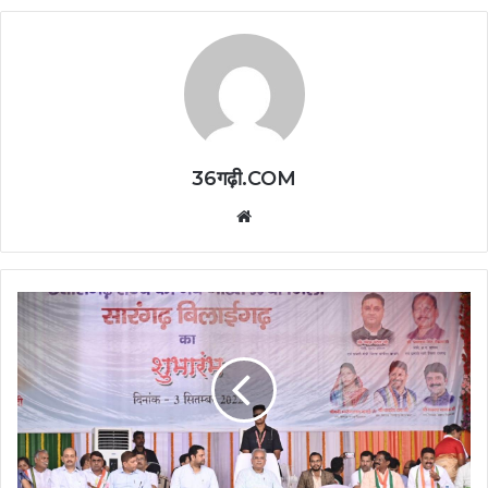
36गढ़ी.COM
Website