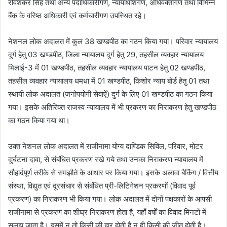
रविशंकर सिंह तथा अन्य पदाधिकारीगण, न्यायाधीशगण, अधिवक्तागण तथा विभिन्न
बैंक के वरिष्ठ अधिकारी एवं कर्मचारीगण उपस्थित रहे।
नेशनल लोक अदालत में कुल 38 खण्डपीठ का गठन किया गया। परिवार न्यायालय
दुर्ग हेतु 03 खण्डपीठ, जिला न्यायालय दुर्ग हेतु 29, तहसील व्यवहार न्यायालय
भिलाई-3 में 01 खण्डपीठ, तहसील व्यवहार न्यायालय पाटन हेतु 02 खण्डपीठ,
तहसील व्यवहार न्यायालय धमधा में 01 खण्डपीठ, किशोर न्याय बोर्ड हेतु 01 तथा
स्थायी लोक अदालत (जनोपयोगी सेवाऐं) दुर्ग के लिए 01 खण्डपीठ का गठन किया
गया। इसके अतिरिक्त राजस्व न्यायालय में भी प्रकरण का निराकरण हेतु खण्डपीठ
का गठन किया गया था।
उक्त नेशनल लोक अदालत में राजीनामा योग्य दाण्डिक सिविल, परिवार, मोटर
दुर्घटना दावा, से संबंधित प्रकरण रखे गये तथा उनका निराकरण न्यायालय में
सौहार्दपूर्ण तरीके से समझौते के आधार पर किया गया। इसके अलावा बैकिंग / वित्तीय
संस्था, विद्युत एवं दूरसंचार से संबंधित प्री-लिटिगेशन प्रकरणों (विवाद पूर्व
प्रकरण) का निराकरण भी किया गया। लोक अदालत में दोनों पक्षकारों के आपसी
राजीनामा से प्रकरण का शीघ्र निराकरण होता है, यहाँ वर्षों का विवाद मिनटों में
सुलझ जाता है। इसमें न तो किसी की हार होती है न ही किसी की जीत होती है।