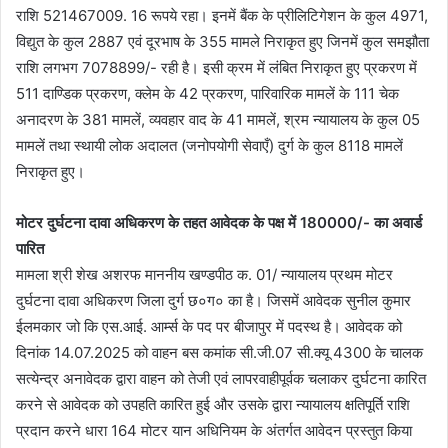
राशि 521467009. 16 रूपये रहा। इनमें बैंक के प्रीलिटिगेशन के कुल 4971,
विद्युत के कुल 2887 एवं दूरभाष के 355 मामले निराकृत हुए जिनमें कुल समझौता
राशि लगभग 7078899/- रही है। इसी क्रम में लंबित निराकृत हुए प्रकरण में
511 दाण्डिक प्रकरण, क्लेम के 42 प्रकरण, पारिवारिक मामलें के 111 चेक
अनादरण के 381 मामलें, व्यवहार वाद के 41 मामलें, श्रम न्यायालय के कुल 05
मामलें तथा स्थायी लोक अदालत (जनोपयोगी सेवाएँ) दुर्ग के कुल 8118 मामलें
निराकृत हुए।
मोटर दुर्घटना दावा अधिकरण के तहत आवेदक के पक्ष में 180000/- का अवार्ड
पारित
मामला श्री शेख अशरफ माननीय खण्डपीठ क. 01/ न्यायालय प्रथम मोटर
दुर्घटना दावा अधिकरण जिला दुर्ग छ०ग० का है। जिसमें आवेदक सुनील कुमार
ईलमकार जो कि एस.आई. आर्म्स के पद पर बीजापुर में पदस्थ है। आवेदक को
दिनांक 14.07.2025 को वाहन बस कमांक सी.जी.07 सी.क्यू 4300 के चालक
सत्येन्द्र अनावेदक द्वारा वाहन को तेजी एवं लापरवाहीपूर्वक चलाकर दुर्घटना कारित
करने से आवेदक को उपहति कारित हुई और उसके द्वारा न्यायालय क्षतिपूर्ति राशि
प्रदान करने धारा 164 मोटर यान अधिनियम के अंतर्गत आवेदन प्रस्तुत किया