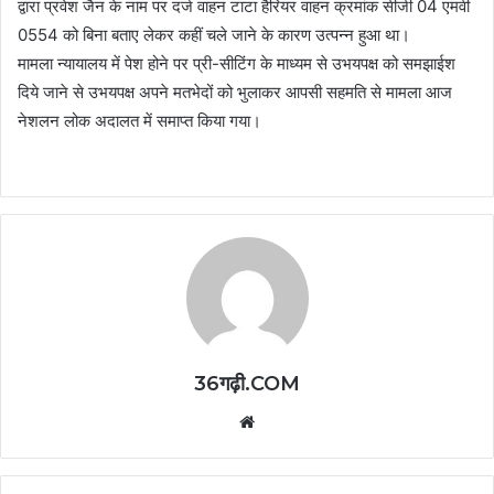
द्वारा प्रवेश जैन के नाम पर दर्ज वाहन टाटा हैरियर वाहन क्रमांक सीजी 04 एमवी
0554 को बिना बताए लेकर कहीं चले जाने के कारण उत्पन्न हुआ था।
मामला न्यायालय में पेश होने पर प्री-सीटिंग के माध्यम से उभयपक्ष को समझाईश
दिये जाने से उभयपक्ष अपने मतभेदों को भुलाकर आपसी सहमति से मामला आज
नेशलन लोक अदालत में समाप्त किया गया।
36गढ़ी.COM
Website