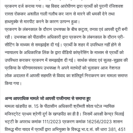
प्रकरण दर्ज कराया गया। यह विवाद आरोपीगण द्वारा प्रार्थी को पुरानी रंजिशवश
रास्ता रोककर अश्लील गाली गलौच कर जान से मारने की धमकी देने तथा
हाथमुक्के से मारपीट करने के कारण उत्पन्न हुआ।
प्रकरण के लंबनकाल के दौरान उभयपक्ष के बीच कटुता, तनाव एवं आपसी दूरी बनी
रही। उभयपक्ष को पीठासीन अधिकारी द्वारा प्रकरण के लंबनकाल के दौरान प्री-
सीटिंग के माध्यम से समझाईश दी गई। प्रार्थी के शहर में उपस्थित नहीं होने से
न्यायालय के अधिकारिक लिंक के द्वारा वीडियो कांफ्रेंसिंग के माध्यम से प्रार्थी को
उपस्थित कराकर प्रकरण में समझाईश दी गई। सार्थक संवाद एवं सुलह-सुझाव की
प्रकिया के परिणामस्वरूप उभयपक्ष ने अपने मतभेदों को भुलाकर आज नेशनल
लोक अदालत में आपसी सहमति से विवाद का शांतिपूर्ण निराकरण कर मामला समाप्त
किया गया।
अन्य आपराधिक मामले जो आपसी राजीनामा से समाप्त हुए
मामला खंडपीठ क. 15 के पीठासीन अधिकारी श्रीमती श्वेता पटेल न्यायिक
मजिस्ट्रेट प्रथम श्रेणी दुर्ग के खण्डपीठ का ही है। जिसमें आरक्षी केन्द्र भिलाई
भट्टी के अपराध कमांक 111/2023 प्रकरण कमांक 16256/2023 शासन
विरूद्ध मीरा यादव में प्रार्थी द्वारा अभियुक्त के विरूद्ध भा.द.सं. की धारा 381, 451