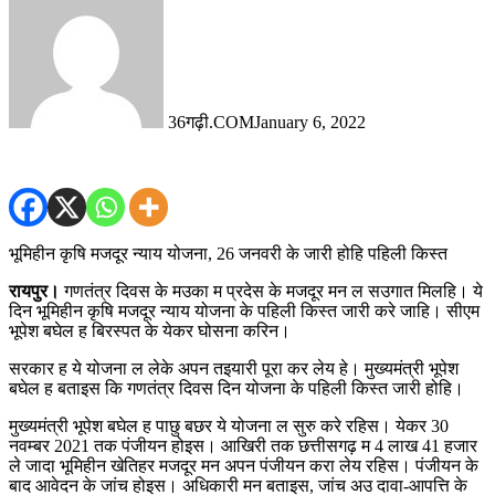
36गढ़ी.COM
January 6, 2022
भूमिहीन कृषि मजदूर न्याय योजना, 26 जनवरी के जारी होहि पहिली किस्त
रायपुर।
गणतंत्र दिवस के मउका म प्रदेस के मजदूर मन ल सउगात मिलहि। ये
दिन भूमिहीन कृषि मजदूर न्याय योजना के पहिली किस्त जारी करे जाहि। सीएम
भूपेश बघेल ह बिरस्पत के येकर घोसना करिन।
सरकार ह ये योजना ल लेके अपन तइयारी पूरा कर लेय हे। मुख्यमंत्री भूपेश
बघेल ह बताइस कि गणतंत्र दिवस दिन योजना के पहिली किस्त जारी होहि।
मुख्यमंत्री भूपेश बघेल ह पाछु बछर ये योजना ल सुरु करे रहिस। येकर 30
नवम्बर 2021 तक पंजीयन होइस। आखिरी तक छत्तीसगढ़ म 4 लाख 41 हजार
ले जादा भूमिहीन खेतिहर मजदूर मन अपन पंजीयन करा लेय रहिस। पंजीयन के
बाद आवेदन के जांच होइस। अधिकारी मन बताइस, जांच अउ दावा-आपत्ति के