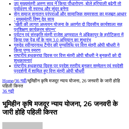
उप मुख्यमंत्री अरुण साव ने किया पौधारोपण, बोले हरियाली बढ़ेगी तो
पर्यावरण भी स्वस्थ और सुंदर बनेगा
सेन समाज सनातन परंपराओं और सामाजिक समरसता का मजबूत आधार
: मुख्यमंत्री विष्णु देव साय
’खेती की लागत अध्ययन योजना के अतर्गत दो दिवसीय कार्यशाला सह
प्रशिक्षण कार्यक्रम संपन्न’
पर्यटन एवं संस्कृति मंत्री राजेश अग्रवाल ने अंबिकापुर के हर्राटिकरा में
किया एक पेड़ माँ के नाम 3.0 अभियान का शुभारंभ
गुरुदेव रवीन्द्रनाथ टैगोर की पुण्यतिथि पर वित्त मंत्री ओपी चौधरी ने
किया पुण्य स्मरण
राष्ट्रीय हथकरघा दिवस पर वित्त मंत्री ओपी चौधरी ने बुनकरों को दी
शुभकामनाएं
राष्ट्रीय हथकरघा दिवस पर प्रदेश स्तरीय बुनकर सम्मेलन एवं स्वदेशी
प्रदर्शनी में शामिल हुए वित्त मंत्री ओपी चौधरी
Home
/
36 गढ़ी
/
भूमिहीन कृषि मजदूर न्याय योजना, 26 जनवरी के जारी होहि
पहिली किस्त
36 गढ़ी
भूमिहीन कृषि मजदूर न्याय योजना, 26 जनवरी के
जारी होहि पहिली किस्त