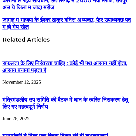
कोरोना ले रहव सावधान, छत्तीसगढ़ म 2400 नवा मरीज, रायपुर
अउ ये जिला म जादा मरीज
जामुल म भाजपा के ईश्वर ठाकुर बनिस अध्यक्छ, फेर उपाध्यक्छ पद
म हो गेय खेल
Related Articles
सफलता के लिए निरंतरता चाहिए : कोई भी पथ आसान नहीं होता,
आसान बनाना पड़ता है
November 12, 2025
मंत्रिमंडलीय उप समिति की बैठक में धान के त्वरित निराकरण हेतु
लिए गए महत्वपूर्ण निर्णय
June 26, 2025
मुख्यमंत्री ने विश्व मृदा दिवस दिवस की दी शुभकामनाएं