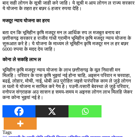
बाद सही लोगन के सूची जाही करे जाहि। ये सूची म आय लोगन ल राज्य सरकार
ये योजना के तहत हर बछर 6 हजार रुपया देहि।
मजदूर न्याय योजना का हरय
बता दन कि भूमिहीन कृषि मजदूर मन ल आर्थिक रुप ल मजबुत बनाय बर
छत्तीसगढ़ सरकार ह राजीव गांधी ग्रामीन भूमिहीन कृषि मजदूर न्याय योजना के
सुरूआत करे हे। ये योजना के माध्यम ले भूमिहीन कृषि मजदूर मन ल हर बछर
6000 रुपया के मदद देय जाहि।
कोना ले सकहि लाभ ल
भूमिहीन कृषि मजदूर न्याय योजना के लाभ छत्तीसगढ़ के मूल निवासी मन
मिलहि। परिवार के पास कृषि भुइयां नई होना चाहि, अइसन परिवार म चरवाहा,
बढई, लोहार, मोची, नाई, धोबी अउ पुरोहित जइसे पारंपरिक काम ले जुड़े लोगन
ल घलो ये योजना म सामिल करे गेय हे। पउनी-पसारी बेवस्था ले जुड़े परिवार,
वनोपज संग्राहक अउ सासन ह समय-समय म अइनस लोगन लाभ मिलहि जेकर
कना कोना भुइयां नई हे।
Tags