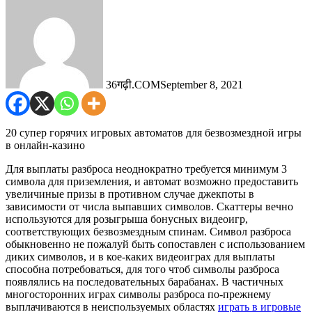
36गढ़ी.COM
September 8, 2021
20 супер горячих игровых автоматов для безвозмездной игры
в онлайн-казино
Для выплаты разброса неоднократно требуется минимум 3
символа для приземления, и автомат возможно предоставить
увеличиные призы в противном случае джекпоты в
зависимости от числа выпавших символов. Скаттеры вечно
используются для розыгрыша бонусных видеоигр,
соответствующих безвозмездным спинам. Символ разброса
обыкновенно не пожалуй быть сопоставлен с использованием
диких символов, и в кое-каких видеоиграх для выплаты
способна потребоваться, для того чтоб символы разброса
появлялись на последовательных барабанах. В частичных
многосторонних играх символы разброса по-прежнему
выплачиваются в неиспользуемых областях
играть в игровые