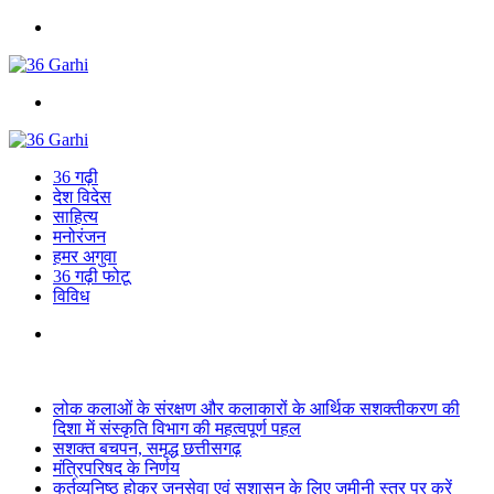
Menu
Search
for
36 गढ़ी
देश विदेस
साहित्य
मनोरंजन
हमर अगुवा
36 गढ़ी फोटू
विविध
Search
for
Breaking News
लोक कलाओं के संरक्षण और कलाकारों के आर्थिक सशक्तीकरण की
दिशा में संस्कृति विभाग की महत्वपूर्ण पहल
सशक्त बचपन, समृद्ध छत्तीसगढ़
मंत्रिपरिषद के निर्णय
कर्तव्यनिष्ठ होकर जनसेवा एवं सुशासन के लिए जमीनी स्तर पर करें