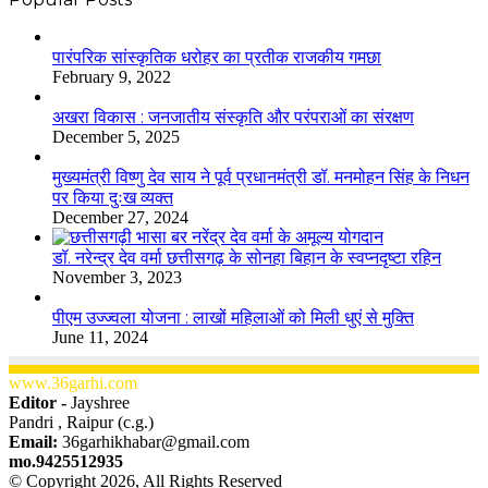
​​​​​​​पारंपरिक सांस्कृतिक धरोहर का प्रतीक राजकीय गमछा
February 9, 2022
अखरा विकास : जनजातीय संस्कृति और परंपराओं का संरक्षण
December 5, 2025
मुख्यमंत्री विष्णु देव साय ने पूर्व प्रधानमंत्री डॉ. मनमोहन सिंह के निधन
पर किया दुःख व्यक्त
December 27, 2024
डॉ. नरेन्द्र देव वर्मा छत्तीसगढ़ के सोनहा बिहान के स्वप्नदृष्टा रहिन
November 3, 2023
पीएम उज्ज्वला योजना : लाखों महिलाओं को मिली धुएं से मुक्ति
June 11, 2024
www.36garhi.com
Editor -
Jayshree
Pandri , Raipur (c.g.)
Email:
36garhikhabar@gmail.com
mo.9425512935
© Copyright 2026, All Rights Reserved