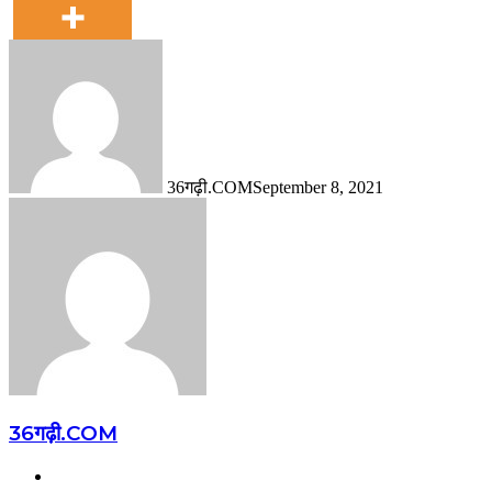
36गढ़ी.COM
September 8, 2021
36गढ़ी.COM
Website