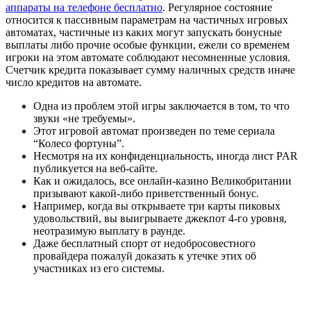
аппараты на телефоне бесплатно
. Регулярное состояние
относится к пассивным параметрам на частичных игровых
автоматах, частичные из каких могут запускать бонусные
выплаты либо прочие особые функции, ежели со временем
игроки на этом автомате соблюдают несомненные условия.
Счетчик кредита показывает сумму наличных средств иначе
число кредитов на автомате.
Одна из проблем этой игры заключается в том, то что
звуки «не требуемы».
Этот игровой автомат произведен по теме сериала
“Колесо фортуны”.
Несмотря на их конфиденциальность, иногда лист PAR
публикуется на веб-сайте.
Как и ожидалось, все онлайн-казино Великобритании
призывают какой-либо приветственный бонус.
Например, когда вы открываете три карты пиковых
удовольствий, вы выигрываете джекпот 4-го уровня,
неотразимую выплату в раунде.
Даже бесплатный спорт от недобросовестного
провайдера пожалуй доказать к утечке этих об
участниках из его системы.