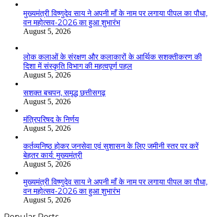
मुख्यमंत्री विष्णुदेव साय ने अपनी माँ के नाम पर लगाया पीपल का पौधा,
वन महोत्सव-2026 का हुआ शुभारंभ
August 5, 2026
लोक कलाओं के संरक्षण और कलाकारों के आर्थिक सशक्तीकरण की
दिशा में संस्कृति विभाग की महत्वपूर्ण पहल
August 5, 2026
सशक्त बचपन, समृद्ध छत्तीसगढ़
August 5, 2026
मंत्रिपरिषद के निर्णय
August 5, 2026
कर्तव्यनिष्ठ होकर जनसेवा एवं सुशासन के लिए जमीनी स्तर पर करें
बेहतर कार्य: मुख्यमंत्री
August 5, 2026
मुख्यमंत्री विष्णुदेव साय ने अपनी माँ के नाम पर लगाया पीपल का पौधा,
वन महोत्सव-2026 का हुआ शुभारंभ
August 5, 2026
Popular Posts