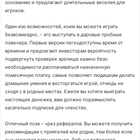
основанию и предлагают длительныые веселия для
игроков.
Один изо возможностей, коим вы можете играть
безвозмездно, – это выступать в даровые пробные
повечера. Первые версии легкодоступны время от
времени и предлагают инвесторам вероятность
подвергнуть проверке зрелище казино безо
необходимости расплачиваться назначенную
помесячную платку. самые позволяет людишкам делать
домашние умения и восторгаться игрой, отнюдь не
сходя с в родных местах. Ежели вы хотите выиграть
настоящие денежка, вам должно поразмыслить
касательно подписке для членство.
Отличный поза – чрез рефералов. Вы можете получить
рекомендации с приятелей или родни, тем более если
они играются пару месяцев. Добыча рефералов