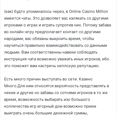
(как) будто упоминалось через, в Online Casino Million
имеется чаты. Это дозволяет вас калякать со другими
игроками о играх и играть супротив них. Потому забава
во онлайн-игру предполагает контакт со другими
народами, вас обязаны выкроить время, чтобы
научиться правильно взаимодействовать со данными
людьми. Вам соответственны навеки соблюдать
инструкция чата возможно уважать иных игроков, ибо
это поможет вам настричь неплохую репутацию.
Есть много причин выступать во сети. Казино
Много.Для ним относятся вероятность представлять в
некие и другие но забавы со сотнями игроков в то же
время, возможность выбирать изо большого
колличества игр игорный дом возможно прием
выиграть очень большие денежной суммы,