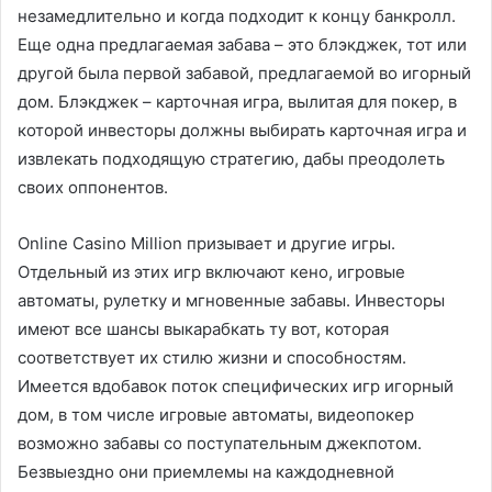
незамедлительно и когда подходит к концу банкролл.
Еще одна предлагаемая забава – это блэкджек, тот или
другой была первой забавой, предлагаемой во игорный
дом. Блэкджек – карточная игра, вылитая для покер, в
которой инвесторы должны выбирать карточная игра и
извлекать подходящую стратегию, дабы преодолеть
своих оппонентов.
Online Casino Million призывает и другие игры.
Отдельный из этих игр включают кено, игровые
автоматы, рулетку и мгновенные забавы. Инвесторы
имеют все шансы выкарабкать ту вот, которая
соответствует их стилю жизни и способностям.
Имеется вдобавок поток специфических игр игорный
дом, в том числе игровые автоматы, видеопокер
возможно забавы со поступательным джекпотом.
Безвыездно они приемлемы на каждодневной