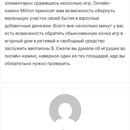
элементарно сразившись несколько игр. Онлайн-
казино Million приносит вам возможность обернуть
маленькую участок своей бытия в взрослые
добавочные денежки. Всего вне несколько минут у вас
есть возможность обратить обыкновенную ночка игр в
игорный дом в ретивый и свободный средство
заслужить миллионы $. Ежели вы думали об игрушке во
онлайн-казино, наверное один из тех площадей, иде вы
обязательно нужно проверить.