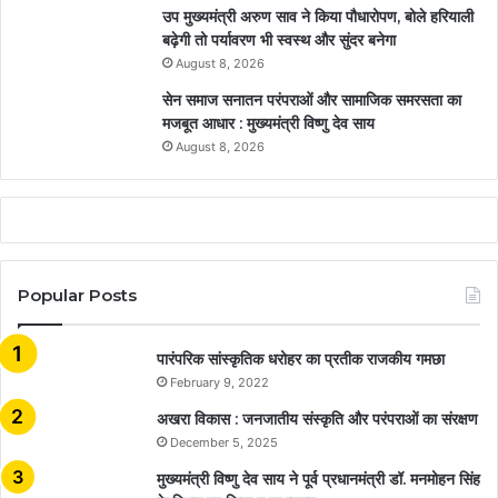
उप मुख्यमंत्री अरुण साव ने किया पौधारोपण, बोले हरियाली
बढ़ेगी तो पर्यावरण भी स्वस्थ और सुंदर बनेगा
August 8, 2026
सेन समाज सनातन परंपराओं और सामाजिक समरसता का
मजबूत आधार : मुख्यमंत्री विष्णु देव साय
August 8, 2026
Popular Posts
​​​​​​​पारंपरिक सांस्कृतिक धरोहर का प्रतीक राजकीय गमछा
February 9, 2022
अखरा विकास : जनजातीय संस्कृति और परंपराओं का संरक्षण
December 5, 2025
मुख्यमंत्री विष्णु देव साय ने पूर्व प्रधानमंत्री डॉ. मनमोहन सिंह