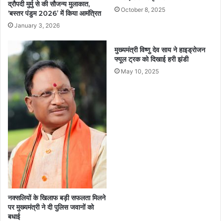
द्रौपदी मुर्मु से की सौजन्य मुलाकात,
October 8, 2025
‘बस्तर पंडुम 2026’ में किया आमंत्रित
January 3, 2026
मुख्यमंत्री विष्णु देव साय ने हाइड्रोजन
फ्यूल ट्रक को दिखाई हरी झंडी
May 10, 2025
नक्सलियों के खिलाफ बड़ी सफलता मिलने
पर मुख्यमंत्री ने दी पुलिस जवानों को
बधाई