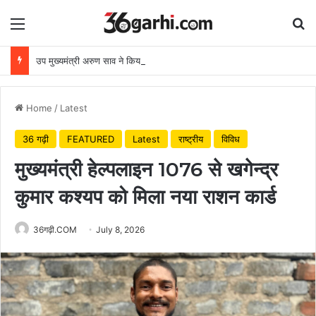
Menu
Se
उप मुख्यमंत्री अरुण साव ने किया पौधारोपण, बोले हरियाली बढ़ेगी तो पर्यावरण भी स्वस्थ और सुंदर बनेगा
Home
/
Latest
36 गढ़ी
FEATURED
Latest
राष्ट्रीय
विविध
मुख्यमंत्री हेल्पलाइन 1076 से खगेन्द्र
कुमार कश्यप को मिला नया राशन कार्ड
36गढ़ी.COM
July 8, 2026