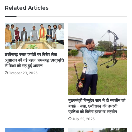
Related Articles
छत्तीसगढ़ रजत जयंती पर विशेष लेख
:सुशासन की नई पहल: समयबद्ध छात्रवृत्ति
से शिक्षा की राह हुई आसान
October 23, 2025
मुख्यमंत्री विष्णुदेव साय ने दी नवलीन को
बधाई – कहा, छत्तीसगढ़ की उभरती
प्रतिभा को मिलेगा हरसंभव सहयोग
July 22, 2025