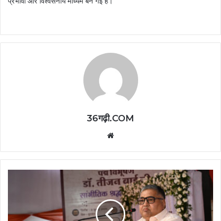
प्रभावी और विश्वसनीय माध्यम बन गई है।
36गढ़ी.COM
Website