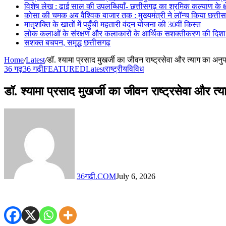
विशेष लेख : ढाई साल की उपलब्धियाँ- छत्तीसगढ़ का श्रमिक कल्याण के क्ष
कोसा की चमक अब वैश्विक बाजार तक : मुख्यमंत्री ने लॉन्च किया छत्तीसग
मातृशक्ति के खातों में पहुँची महतारी वंदन योजना की 30वीं किस्त
लोक कलाओं के संरक्षण और कलाकारों के आर्थिक सशक्तीकरण की दिशा में
सशक्त बचपन, समृद्ध छत्तीसगढ़
Home
/
Latest
/
डॉ. श्यामा प्रसाद मुखर्जी का जीवन राष्ट्रसेवा और त्याग का अनु
36 गढ़
36 गढ़ी
FEATURED
Latest
राष्ट्रीय
विविध
डॉ. श्यामा प्रसाद मुखर्जी का जीवन राष्ट्रसेवा और त
36गढ़ी.COM
July 6, 2026