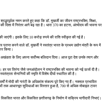
श्रद्धापूर्वक नमन करते हुए कहा कि डॉ. मुखर्जी का जीवन राष्ट्रभक्ति, शिक्षा,
ने की दिशा में निरंतर आगे बढ़ रहा है। धारा 370 का हटना, अंत्योदय की भावना पर
ित की जाएंगी। इसके लिए 10 करोड़ रुपये की राशि स्वीकृत की गई है।
्राप्त करने वाले डॉ. मुखर्जी ने स्वतंत्र भारत के प्रथम उद्योग मंत्री के रूप में
ीकार किया।
ता एवं अखंडता के लिए अपना सर्वोच्च बलिदान दिया। आज पूरा देश उनके त्याग और
है। हर घर तिरंगा जैसे जनआंदोलन ने राष्ट्रभक्ति की भावना को नई ऊर्जा दी है।
ंत्रता सेनानियों की स्मृति में विशेष दीर्घा स्थापित की है।
षों में मोदी की गारंटी के अधिकांश संकल्प पूरे किए गए हैं। नक्सल प्रभावित
िक गांवों तक आधारभूत सुविधाओं का विस्तार हुआ है, 700 से अधिक मोबाइल टावर
ें तथा विकसित भारत और विकसित छत्तीसगढ़ के निर्माण में सक्रिय भागीदारी निभाएं।