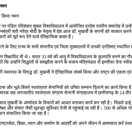
ा नमन
 पर पंडित रविशंकर शुक्ल विश्वविद्यालय में आयोजित प्रदेश स्तरीय समारोह में उन्हें 
त्री श्री नरेंद्र मोदी के नेतृत्व में देश आज डॉ. मुखर्जी के सपनों को साकार कर
ों को मूर्त रूप देने वाले ऐतिहासिक कदम हैं।
बनाने के लिए राज्य के सभी संभागीय एवं जिला मुख्यालयों में उनकी प्रतिमाएं स्थाप
ण शिक्षाविद भी थे। मात्र 33 वर्ष की आयु में विश्वविद्यालय के कुलपति बनने का गौरव प
थी कि उन्होंने सिद्धांतों से समझौता करने के बजाय मंत्रिमंडल से इस्तीफा देना स्व
’ की व्यवस्था के विरुद्ध डॉ. मुखर्जी ने ऐतिहासिक संघर्ष किया और राष्ट्र की एक
इतिहास और भूले-बिसरे स्वतंत्रता सेनानियों को उचित सम्मान दिलाने का कार्य किया 
रक सह जनजातीय स्वतंत्रता संग्राम सेनानी संग्रहालय में छत्तीसगढ़ के 14 वीर स्वत
द मुखर्जी के अंत्योदय के विचारों को आधार बनाकर कार्य कर रही है। पिछले ढाई वर्
य, शिक्षा और संचार जैसी मूलभूत सुविधाएं तेजी से पहुंचाई जा रही हैं। 500 से अध
भियान संचालित किया जा रहा है।
के राष्ट्रसेवा, शिक्षा, त्याग और समर्पण के आदर्शों को अपने जीवन में आत्मसात कर