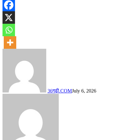
36गढ़ी.COM
July 6, 2026