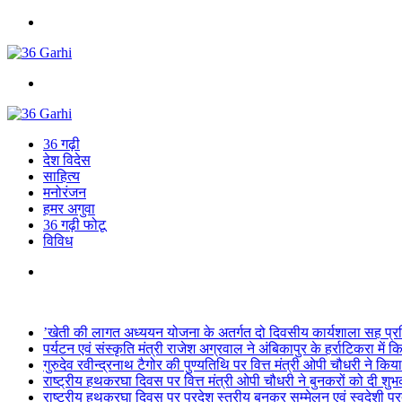
Menu
Search
for
36 गढ़ी
देश विदेस
साहित्य
मनोरंजन
हमर अगुवा
36 गढ़ी फोटू
विविध
Search
for
Breaking News
’खेती की लागत अध्ययन योजना के अतर्गत दो दिवसीय कार्यशाला सह प्रशि
पर्यटन एवं संस्कृति मंत्री राजेश अग्रवाल ने अंबिकापुर के हर्राटिकरा में
गुरुदेव रवीन्द्रनाथ टैगोर की पुण्यतिथि पर वित्त मंत्री ओपी चौधरी ने किया
राष्ट्रीय हथकरघा दिवस पर वित्त मंत्री ओपी चौधरी ने बुनकरों को दी शुभ
राष्ट्रीय हथकरघा दिवस पर प्रदेश स्तरीय बुनकर सम्मेलन एवं स्वदेशी प्रदर