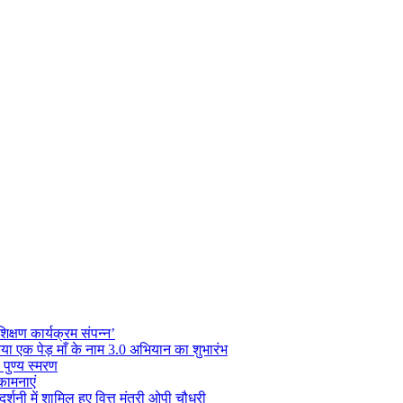
क्षण कार्यक्रम संपन्न’
 किया एक पेड़ माँ के नाम 3.0 अभियान का शुभारंभ
 पुण्य स्मरण
कामनाएं
्शनी में शामिल हुए वित्त मंत्री ओपी चौधरी